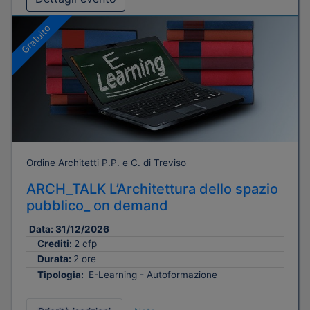
Gratuito
Ordine Architetti P.P. e C. di Treviso
ARCH_TALK L’Architettura dello spazio
pubblico_ on demand
Data:
31/12/2026
Crediti:
2 cfp
Durata:
2 ore
Tipologia:
E-Learning - Autoformazione