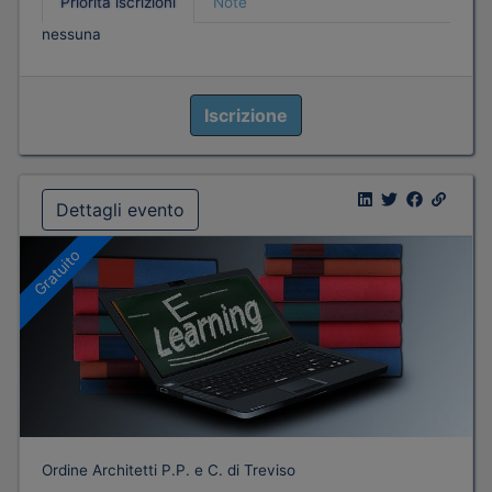
Priorità iscrizioni
Note
nessuna
Iscrizione
Dettagli evento
Gratuito
Ordine Architetti P.P. e C. di Treviso