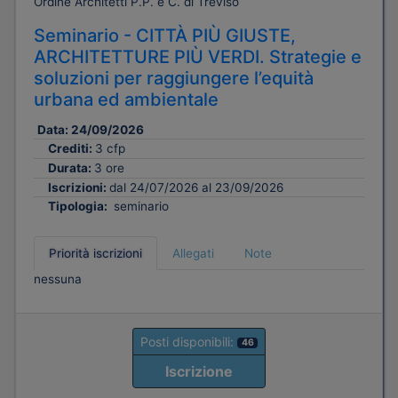
Ordine Architetti P.P. e C. di Treviso
Seminario - CITTÀ PIÙ GIUSTE,
ARCHITETTURE PIÙ VERDI. Strategie e
soluzioni per raggiungere l’equità
urbana ed ambientale
Data:
24/09/2026
Crediti:
3 cfp
Durata:
3 ore
Iscrizioni:
dal 24/07/2026 al 23/09/2026
Tipologia:
seminario
Priorità iscrizioni
Allegati
Note
nessuna
Posti disponibili:
46
Iscrizione