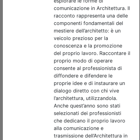
Iscrizione
Dettagli evento
Gratuito
Ordine Architetti P.P. e C. di Treviso
Progettare il suolo del futuro:
architettura, paesaggio e resilienza
urbana tra superfici filtranti e sistemi