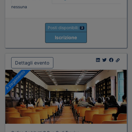
nessuna
Posti disponibili:
3
Iscrizione
Dettagli evento
A pagamento