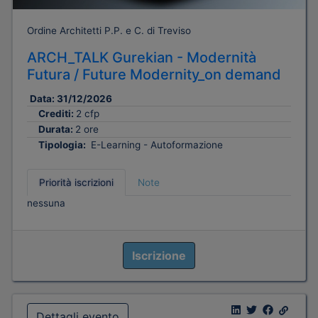
Ordine Architetti P.P. e C. di Treviso
ARCH_TALK Gurekian - Modernità
Futura / Future Modernity_on demand
Data:
31/12/2026
Crediti:
2 cfp
Durata:
2 ore
Tipologia:
E-Learning - Autoformazione
Priorità iscrizioni
Note
nessuna
Iscrizione
Dettagli evento