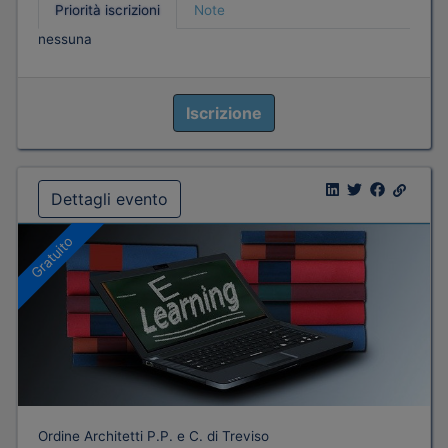
Priorità iscrizioni
Note
nessuna
Iscrizione
Dettagli evento
Gratuito
Ordine Architetti P.P. e C. di Treviso