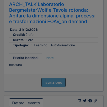
ARCH_TALK Laboratorio
BergmeisterWolf e Tavola rotonda:
Abitare la dimensione alpina, processi
e trasformazioni FOAV_on demand
Data:
31/12/2026
Crediti:
2 cfp
Durata:
2 ore
Tipologia:
E-Learning - Autoformazione
Priorità iscrizioni
Note
nessuna
Iscrizione
Dettagli evento