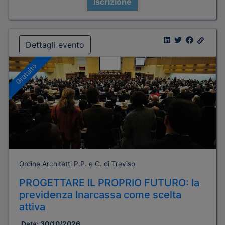
Iscrizione
Dettagli evento
Gratuito
Ordine Architetti P.P. e C. di Treviso
PROGETTARE IL PROPRIO FUTURO: la
previdenza Inarcassa come scelta
attiva
Data:
30/10/2026