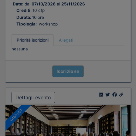
Date:
dal
07/10/2026
al
25/11/2026
Crediti:
10 cfp
Durata:
16 ore
Tipologia:
workshop
Priorità iscrizioni
Allegati
nessuna
Iscrizione
Dettagli evento
Gratuito