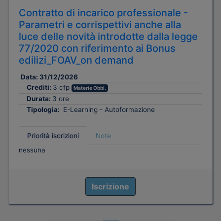
Contratto di incarico professionale -
Parametri e corrispettivi anche alla
luce delle novità introdotte dalla legge
77/2020 con riferimento ai Bonus
edilizi_FOAV_on demand
Data:
31/12/2026
Crediti:
3 cfp
Materie Obbl.
Durata:
3 ore
Tipologia:
E-Learning - Autoformazione
Priorità iscrizioni
Note
nessuna
Iscrizione