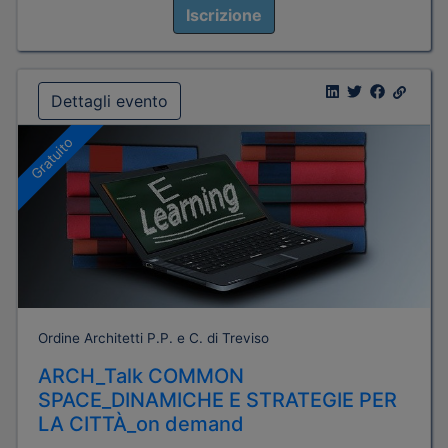
Iscrizione
Dettagli evento
Gratuito
Ordine Architetti P.P. e C. di Treviso
ARCH_Talk COMMON
SPACE_DINAMICHE E STRATEGIE PER
LA CITTÀ_on demand