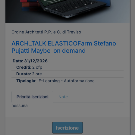
Ordine Architetti P.P. e C. di Treviso
ARCH_TALK ELASTICOFarm Stefano
Pujatti Maybe_on demand
Data:
31/12/2026
Crediti:
2 cfp
Durata:
2 ore
Tipologia:
E-Learning - Autoformazione
Priorità iscrizioni
Note
nessuna
Iscrizione