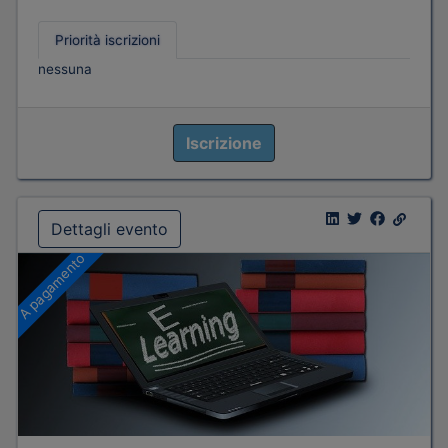
Priorità iscrizioni
nessuna
Iscrizione
Dettagli evento
A pagamento