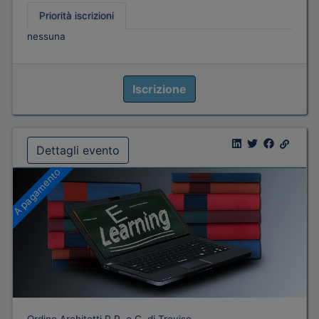
Priorità iscrizioni
nessuna
Iscrizione
Dettagli evento
A pagamento