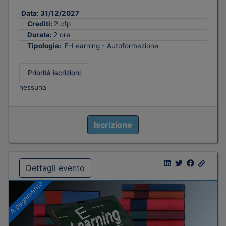
Data:
31/12/2027
Crediti:
2 cfp
Durata:
2 ore
Tipologia:
E-Learning - Autoformazione
Priorità iscrizioni
nessuna
Iscrizione
Dettagli evento
A pagamento