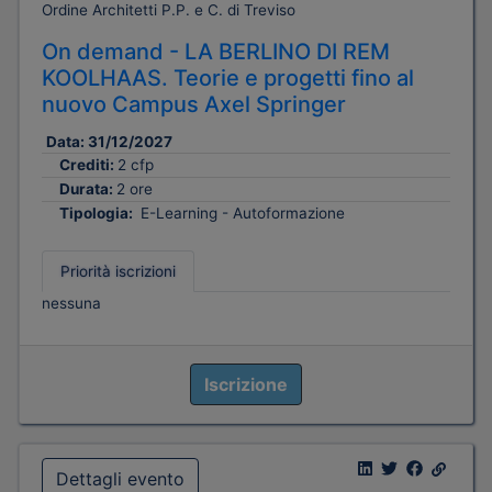
Ordine Architetti P.P. e C. di Treviso
On demand - LA BERLINO DI REM
KOOLHAAS. Teorie e progetti fino al
nuovo Campus Axel Springer
Data:
31/12/2027
Crediti:
2 cfp
Durata:
2 ore
Tipologia:
E-Learning - Autoformazione
Priorità iscrizioni
nessuna
Iscrizione
Dettagli evento