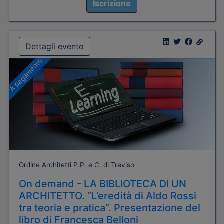
Iscrizione
Dettagli evento
A pagamento
Ordine Architetti P.P. e C. di Treviso
On demand - LA BIBLIOTECA DI UN
ARCHITETTO. “L’eredità di Aldo Rossi
tra teoria e pratica”. Presentazione del
libro di Francesca Belloni