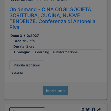
Ordine Architetti P.P. e C. di Treviso
On demand - CINA OGGI: SOCIETÀ,
SCRITTURA, CUCINA, NUOVE
TENDENZE. Conferenza di Antonella
Piva
Data:
31/12/2027
Crediti:
2 cfp
Durata:
2 ore
Tipologia:
E-Learning - Autoformazione
Priorità iscrizioni
nessuna
Iscrizione