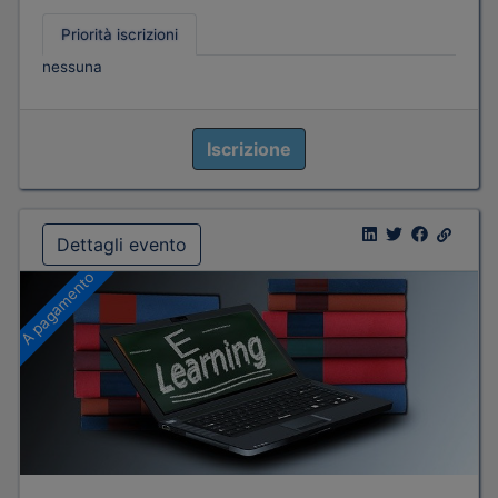
Priorità iscrizioni
nessuna
Iscrizione
Dettagli evento
A pagamento