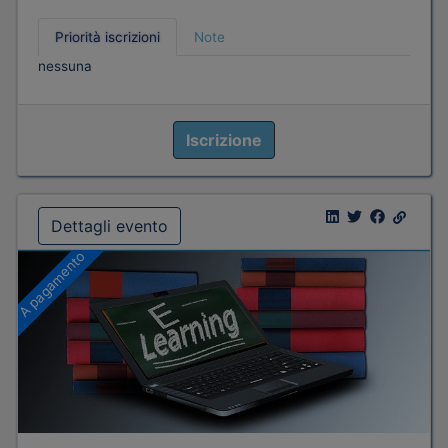
Priorità iscrizioni
Note
nessuna
Iscrizione
Dettagli evento
A pagamento