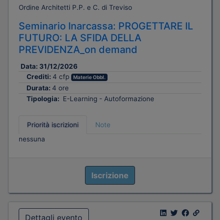
Ordine Architetti P.P. e C. di Treviso
Seminario Inarcassa: PROGETTARE IL
FUTURO: LA SFIDA DELLA
PREVIDENZA_on demand
Data:
31/12/2026
Crediti:
4 cfp
Materie Obbl.
Durata:
4 ore
Tipologia:
E-Learning - Autoformazione
Priorità iscrizioni
Note
nessuna
Iscrizione
Dettagli evento