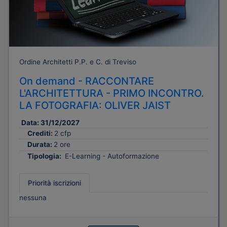
Ordine Architetti P.P. e C. di Treviso
On demand - RACCONTARE
L'ARCHITETTURA - PRIMO INCONTRO.
LA FOTOGRAFIA: OLIVER JAIST
Data:
31/12/2027
Crediti:
2 cfp
Durata:
2 ore
Tipologia:
E-Learning - Autoformazione
Priorità iscrizioni
nessuna