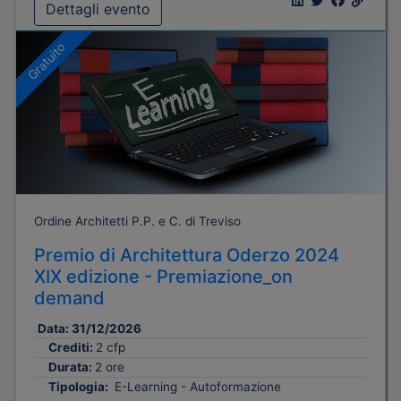
Dettagli evento
Gratuito
Ordine Architetti P.P. e C. di Treviso
Premio di Architettura Oderzo 2024
XIX edizione - Premiazione_on
demand
Data:
31/12/2026
Crediti:
2 cfp
Durata:
2 ore
Tipologia:
E-Learning - Autoformazione