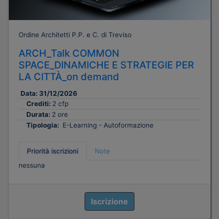
Ordine Architetti P.P. e C. di Treviso
ARCH_Talk COMMON
SPACE_DINAMICHE E STRATEGIE PER
LA CITTÀ_on demand
Data:
31/12/2026
Crediti:
2 cfp
Durata:
2 ore
Tipologia:
E-Learning - Autoformazione
Priorità iscrizioni
Note
nessuna
Iscrizione