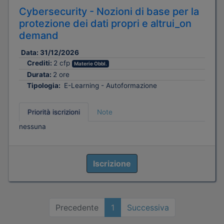
Cybersecurity - Nozioni di base per la
protezione dei dati propri e altrui_on
demand
Data:
31/12/2026
Crediti:
2 cfp
Materie Obbl.
Durata:
2 ore
Tipologia:
E-Learning - Autoformazione
Priorità iscrizioni
Note
nessuna
Iscrizione
Precedente
1
Successiva