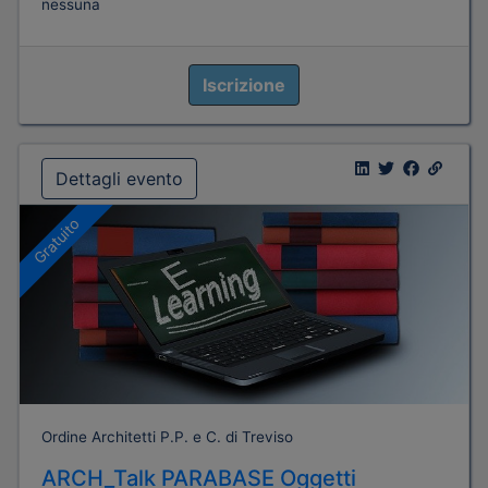
nessuna
Iscrizione
Dettagli evento
Gratuito
Ordine Architetti P.P. e C. di Treviso
ARCH_Talk PARABASE Oggetti