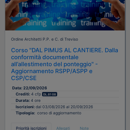
Ordine Architetti P.P. e C. di Treviso
Corso "DAL PIMUS AL CANTIERE. Dalla
conformità documentale
all’allestimento del ponteggio" -
Aggiornamento RSPP/ASPP e
CSP/CSE
Data:
22/09/2026
Crediti:
4 cfp
DL.81 08
Durata:
4 ore
Iscrizioni:
dal 03/08/2026 al 20/09/2026
Tipologia:
corso di aggiornamento
Priorità iscrizioni
Allegati
Note