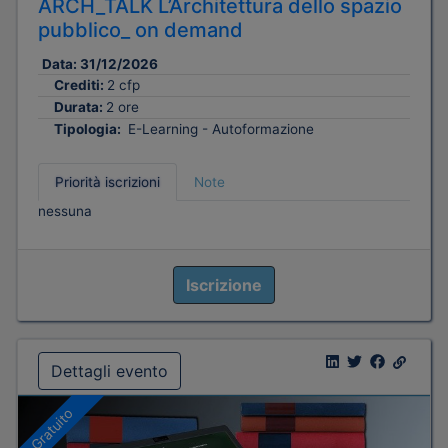
ARCH_TALK L’Architettura dello spazio
pubblico_ on demand
Data:
31/12/2026
Crediti:
2 cfp
Durata:
2 ore
Tipologia:
E-Learning - Autoformazione
Priorità iscrizioni
Note
nessuna
Iscrizione
Dettagli evento
Gratuito