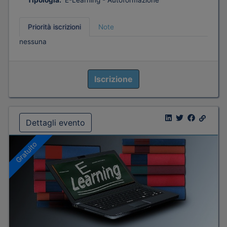
Tipologia:
E-Learning - Autoformazione
Priorità iscrizioni
Note
nessuna
Iscrizione
Dettagli evento
Gratuito