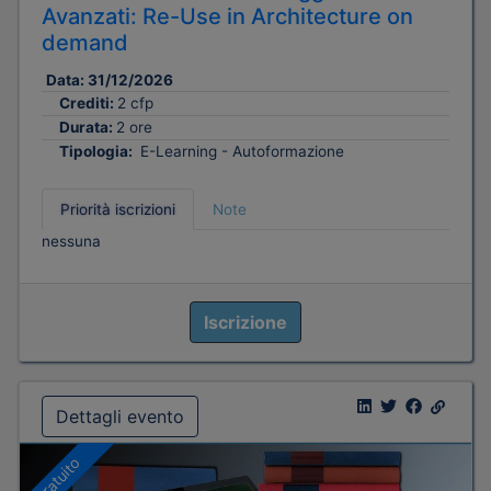
Avanzati: Re-Use in Architecture on
demand
Data:
31/12/2026
Crediti:
2 cfp
Durata:
2 ore
Tipologia:
E-Learning - Autoformazione
Priorità iscrizioni
Note
nessuna
Iscrizione
Dettagli evento
Gratuito