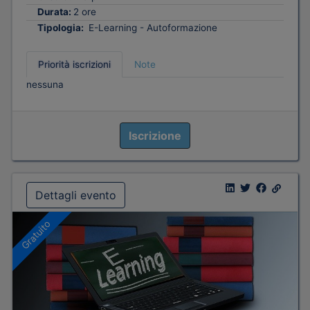
Durata:
2 ore
Tipologia:
E-Learning - Autoformazione
Priorità iscrizioni
Note
nessuna
Iscrizione
Dettagli evento
Gratuito