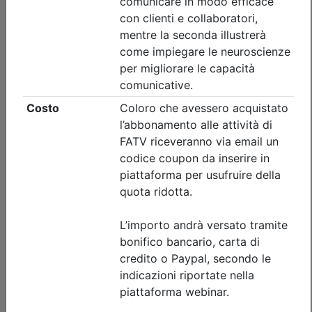
Iscrizione
Dettagli evento
Gratuito
Ordine Architetti P.P. e C. di Treviso
Progettare il suolo del futuro:
architettura, paesaggio e resilienza
urbana tra superfici filtranti e sistemi