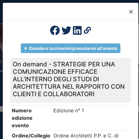
×
Previous
Nex
Formazione Professionale Continua
Il portale della formazione per Ordini e
Collegi Professionali
Clicca qui - espandi la sezione dei filtri ricerca
eventi