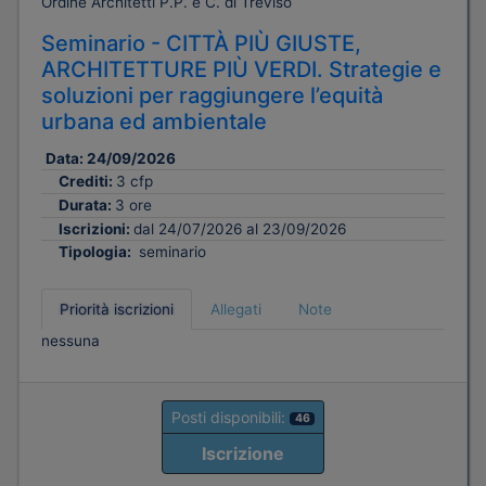
Ordine Architetti P.P. e C. di Treviso
Seminario - CITTÀ PIÙ GIUSTE,
ARCHITETTURE PIÙ VERDI. Strategie e
soluzioni per raggiungere l’equità
urbana ed ambientale
Data:
24/09/2026
Crediti:
3 cfp
Durata:
3 ore
Iscrizioni:
dal 24/07/2026 al 23/09/2026
Tipologia:
seminario
Priorità iscrizioni
Allegati
Note
nessuna
Posti disponibili:
46
Iscrizione