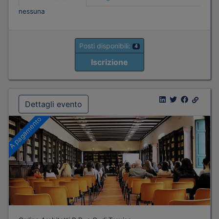
nessuna
Posti disponibili:
4
Iscrizione
Dettagli evento
A pagamento