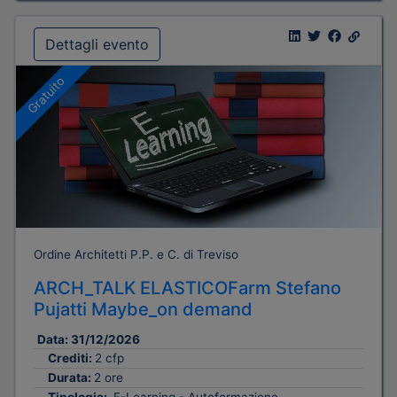
Dettagli evento
Gratuito
Ordine Architetti P.P. e C. di Treviso
ARCH_TALK ELASTICOFarm Stefano
Pujatti Maybe_on demand
Data:
31/12/2026
Crediti:
2 cfp
Durata:
2 ore