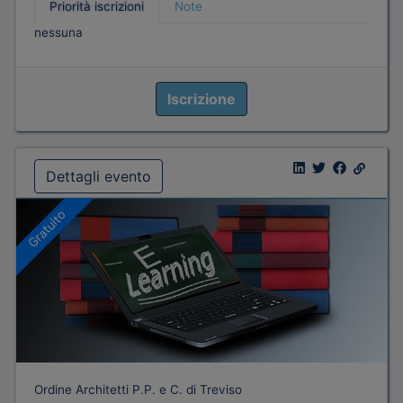
Priorità iscrizioni
Note
nessuna
Iscrizione
Dettagli evento
Gratuito
Ordine Architetti P.P. e C. di Treviso