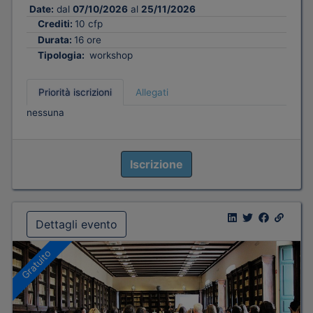
Date:
dal
07/10/2026
al
25/11/2026
Crediti:
10 cfp
Durata:
16 ore
Tipologia:
workshop
Priorità iscrizioni
Allegati
nessuna
Iscrizione
Dettagli evento
Gratuito