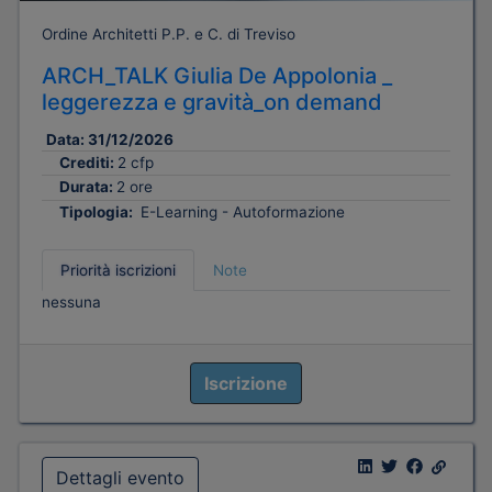
Ordine Architetti P.P. e C. di Treviso
ARCH_TALK Giulia De Appolonia _
leggerezza e gravità_on demand
Data:
31/12/2026
Crediti:
2 cfp
Durata:
2 ore
Tipologia:
E-Learning - Autoformazione
Priorità iscrizioni
Note
nessuna
Iscrizione
Dettagli evento