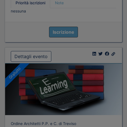
Priorità iscrizioni
Note
nessuna
Iscrizione
Dettagli evento
Gratuito
Ordine Architetti P.P. e C. di Treviso