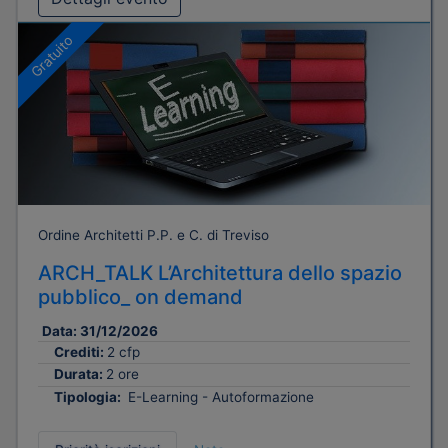
Gratuito
Ordine Architetti P.P. e C. di Treviso
ARCH_TALK L’Architettura dello spazio
pubblico_ on demand
Data:
31/12/2026
Crediti:
2 cfp
Durata:
2 ore
Tipologia:
E-Learning - Autoformazione