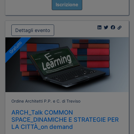
Iscrizione
Dettagli evento
Gratuito
Ordine Architetti P.P. e C. di Treviso
ARCH_Talk COMMON
SPACE_DINAMICHE E STRATEGIE PER
LA CITTÀ_on demand