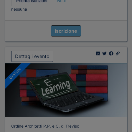
Priorità iscrizioni
Note
nessuna
Iscrizione
Dettagli evento
Gratuito
Ordine Architetti P.P. e C. di Treviso