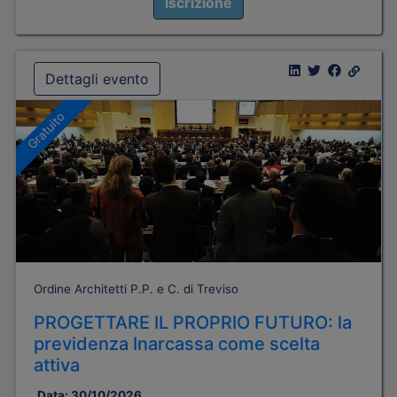
Iscrizione
Dettagli evento
Gratuito
Ordine Architetti P.P. e C. di Treviso
PROGETTARE IL PROPRIO FUTURO: la
previdenza Inarcassa come scelta
attiva
Data:
30/10/2026