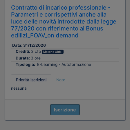
Contratto di incarico professionale -
Parametri e corrispettivi anche alla
luce delle novità introdotte dalla legge
77/2020 con riferimento ai Bonus
edilizi_FOAV_on demand
Data:
31/12/2026
Crediti:
3 cfp
Materie Obbl.
Durata:
3 ore
Tipologia:
E-Learning - Autoformazione
Priorità iscrizioni
Note
nessuna
Iscrizione