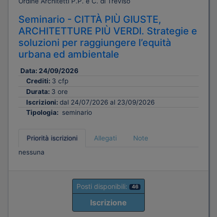
Ordine Architetti P.P. e C. di Treviso
Seminario - CITTÀ PIÙ GIUSTE,
ARCHITETTURE PIÙ VERDI. Strategie e
soluzioni per raggiungere l’equità
urbana ed ambientale
Data:
24/09/2026
Crediti:
3 cfp
Durata:
3 ore
Iscrizioni:
dal 24/07/2026 al 23/09/2026
Tipologia:
seminario
Priorità iscrizioni
Allegati
Note
nessuna
Posti disponibili:
46
Iscrizione