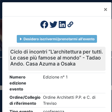
×
Previous
Nex
Formazione Professionale Continua
Il portale della formazione per Ordini e
Collegi Professionali
Clicca qui - espandi la sezione dei filtri ricerca
eventi