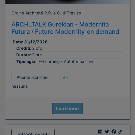
Ordine Architetti P.P. e C. di Treviso
ARCH_TALK Gurekian - Modernità
Futura / Future Modernity_on demand
Data:
31/12/2026
Crediti:
2 cfp
Durata:
2 ore
Tipologia:
E-Learning - Autoformazione
Priorità iscrizioni
Note
nessuna
Iscrizione
Dettagli evento