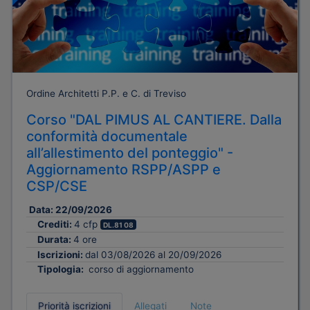
Ordine Architetti P.P. e C. di Treviso
Corso "DAL PIMUS AL CANTIERE. Dalla
conformità documentale
all’allestimento del ponteggio" -
Aggiornamento RSPP/ASPP e
CSP/CSE
Data:
22/09/2026
Crediti:
4 cfp
DL.81 08
Durata:
4 ore
Iscrizioni:
dal 03/08/2026 al 20/09/2026
Tipologia:
corso di aggiornamento
Priorità iscrizioni
Allegati
Note