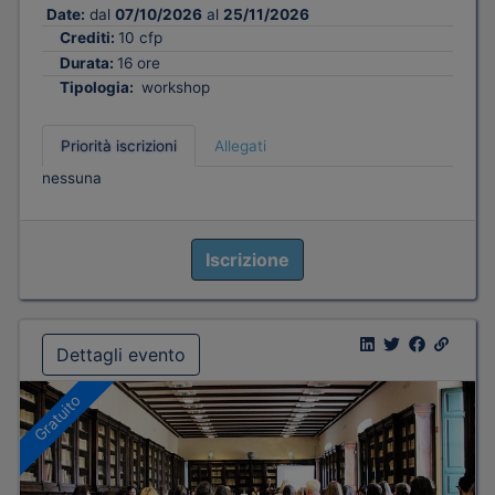
Date:
dal
07/10/2026
al
25/11/2026
Crediti:
10 cfp
Durata:
16 ore
Tipologia:
workshop
Priorità iscrizioni
Allegati
nessuna
Iscrizione
Dettagli evento
Gratuito