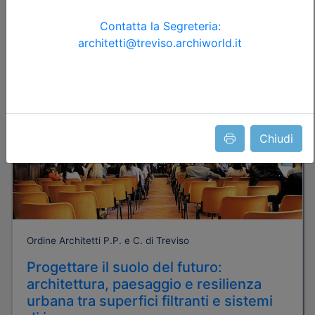
Iscrizione
Dettagli evento
Gratuito
Chiudi
Ordine Architetti P.P. e C. di Treviso
Progettare il suolo del futuro:
architettura, paesaggio e resilienza
urbana tra superfici filtranti e sistemi