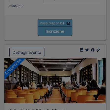
nessuna
Posti disponibili:
3
Iscrizione
Dettagli evento
A pagamento