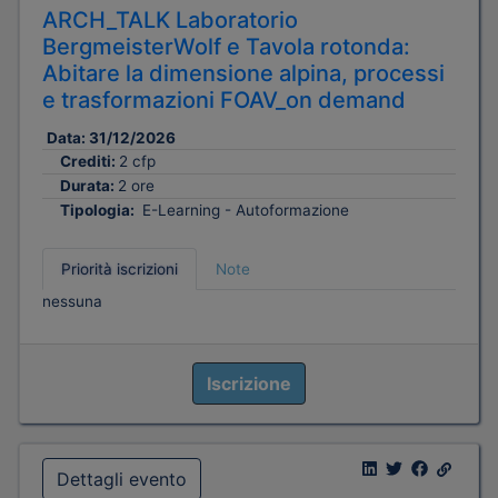
ARCH_TALK Laboratorio
BergmeisterWolf e Tavola rotonda:
Abitare la dimensione alpina, processi
e trasformazioni FOAV_on demand
Data:
31/12/2026
Crediti:
2 cfp
Durata:
2 ore
Tipologia:
E-Learning - Autoformazione
Priorità iscrizioni
Note
nessuna
Iscrizione
Dettagli evento