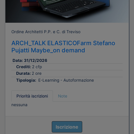
Ordine Architetti P.P. e C. di Treviso
ARCH_TALK ELASTICOFarm Stefano
Pujatti Maybe_on demand
Data:
31/12/2026
Crediti:
2 cfp
Durata:
2 ore
Tipologia:
E-Learning - Autoformazione
Priorità iscrizioni
Note
nessuna
Iscrizione