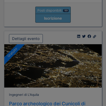
Posti disponibili:
50
Iscrizione
Dettagli evento
Gratuito
Ingegneri di L'Aquila
Parco archeologico dei Cunicoli di