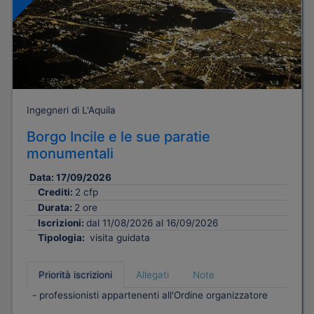
Ingegneri di L'Aquila
Borgo Incile e le sue paratie
monumentali
Data:
17/09/2026
Crediti:
2 cfp
Durata:
2 ore
Iscrizioni:
dal 11/08/2026 al 16/09/2026
Tipologia:
visita guidata
Priorità iscrizioni
Allegati
Note
- professionisti appartenenti all'Ordine organizzatore