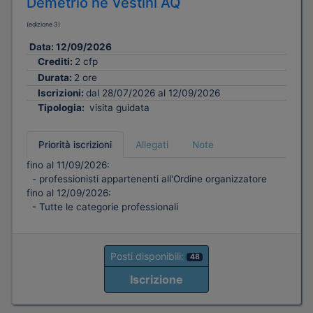
Demetrio né Vestini AQ
(edizione 3)
Data:
12/09/2026
Crediti:
2 cfp
Durata:
2 ore
Iscrizioni:
dal 28/07/2026 al 12/09/2026
Tipologia:
visita guidata
Priorità iscrizioni
Allegati
Note
fino al 11/09/2026:
- professionisti appartenenti all'Ordine organizzatore
fino al 12/09/2026:
- Tutte le categorie professionali
Posti disponibili:
48
Iscrizione