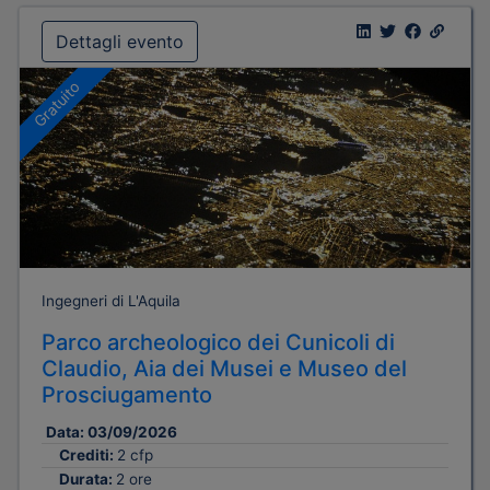
Dettagli evento
Gratuito
Ingegneri di L'Aquila
Parco archeologico dei Cunicoli di
Claudio, Aia dei Musei e Museo del
Prosciugamento
Data:
03/09/2026
Crediti:
2 cfp
Durata:
2 ore