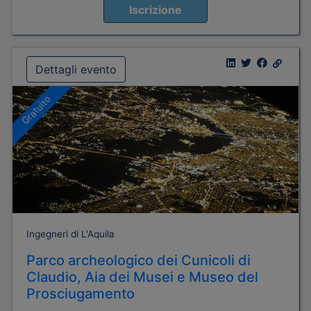
Iscrizione
Dettagli evento
Gratuito
Ingegneri di L'Aquila
Parco archeologico dei Cunicoli di
Claudio, Aia dei Musei e Museo del
Prosciugamento