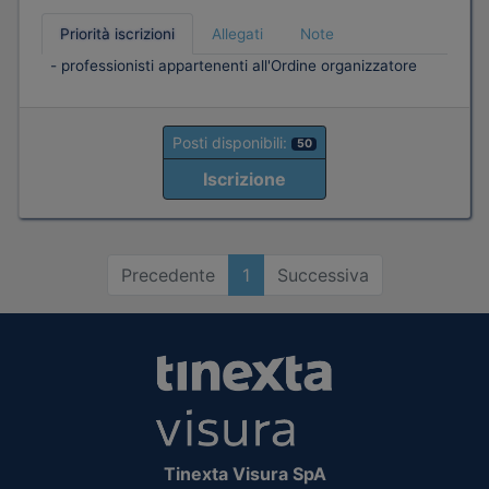
Priorità iscrizioni
Allegati
Note
- professionisti appartenenti all'Ordine organizzatore
Posti disponibili:
50
Iscrizione
Precedente
1
Successiva
Tinexta Visura SpA