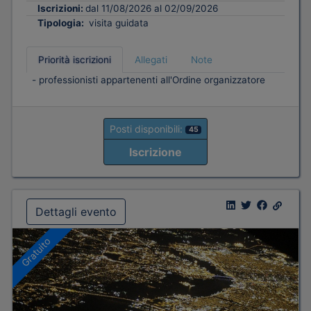
Iscrizioni:
dal 11/08/2026 al 02/09/2026
Tipologia:
visita guidata
Priorità iscrizioni
Allegati
Note
- professionisti appartenenti all'Ordine organizzatore
Posti disponibili:
45
Iscrizione
Dettagli evento
Gratuito