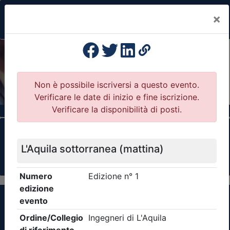
×
Previous
Nex
Formazione Professionale Continua
Il portale della formazione per Ordini e
Collegi Professionali
Clicca qui - espandi la sezione dei filtri ricerca
eventi