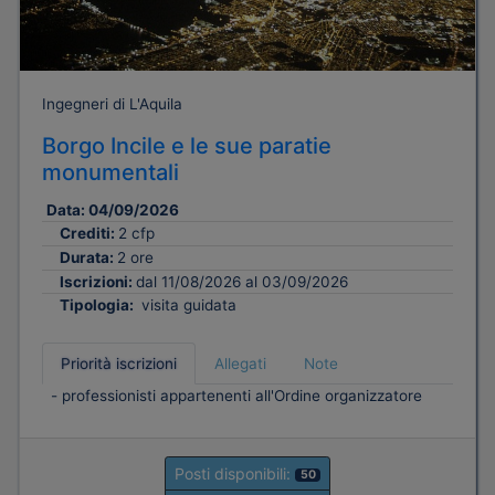
Ingegneri di L'Aquila
Borgo Incile e le sue paratie
monumentali
Data:
04/09/2026
Crediti:
2 cfp
Durata:
2 ore
Iscrizioni:
dal 11/08/2026 al 03/09/2026
Tipologia:
visita guidata
Priorità iscrizioni
Allegati
Note
- professionisti appartenenti all'Ordine organizzatore
Posti disponibili:
50