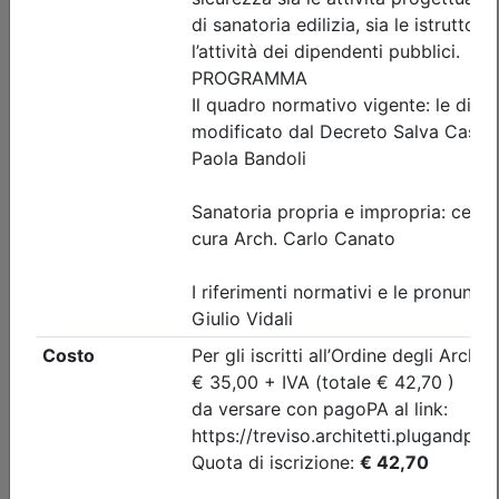
Iscrizione
Dettagli evento
Gratuito
Ordine Architetti P.P. e C. di Treviso
Progettare il suolo del futuro:
architettura, paesaggio e resilienza
urbana tra superfici filtranti e sistemi