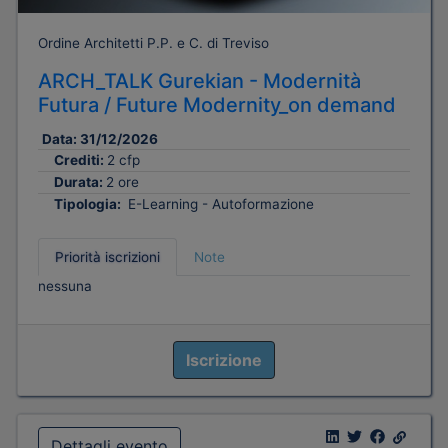
Ordine Architetti P.P. e C. di Treviso
ARCH_TALK Gurekian - Modernità
Futura / Future Modernity_on demand
Data:
31/12/2026
Crediti:
2 cfp
Durata:
2 ore
Tipologia:
E-Learning - Autoformazione
Priorità iscrizioni
Note
nessuna
Iscrizione
Dettagli evento