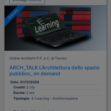
Gratuito
Ordine Architetti P.P. e C. di Treviso
ARCH_TALK L’Architettura dello spazio
pubblico_ on demand
Data:
31/12/2026
Crediti:
2 cfp
Durata:
2 ore
Tipologia:
E-Learning - Autoformazione