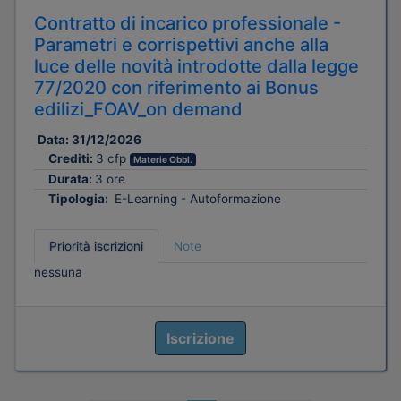
Contratto di incarico professionale -
Parametri e corrispettivi anche alla
luce delle novità introdotte dalla legge
77/2020 con riferimento ai Bonus
edilizi_FOAV_on demand
Data:
31/12/2026
Crediti:
3 cfp
Materie Obbl.
Durata:
3 ore
Tipologia:
E-Learning - Autoformazione
Priorità iscrizioni
Note
nessuna
Iscrizione