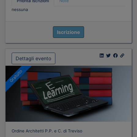
Priorità iscrizioni
Note
nessuna
Iscrizione
Dettagli evento
Gratuito
Ordine Architetti P.P. e C. di Treviso