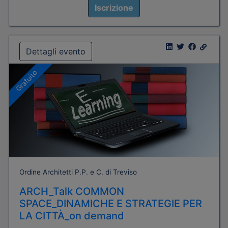
Iscrizione
Dettagli evento
Gratuito
Ordine Architetti P.P. e C. di Treviso
ARCH_Talk COMMON
SPACE_DINAMICHE E STRATEGIE PER
LA CITTÀ_on demand