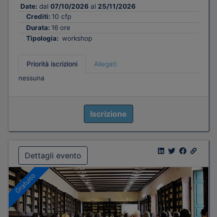
Date:
dal
07/10/2026
al
25/11/2026
Crediti:
10 cfp
Durata:
16 ore
Tipologia:
workshop
Priorità iscrizioni
Allegati
nessuna
Iscrizione
Dettagli evento
Gratuito