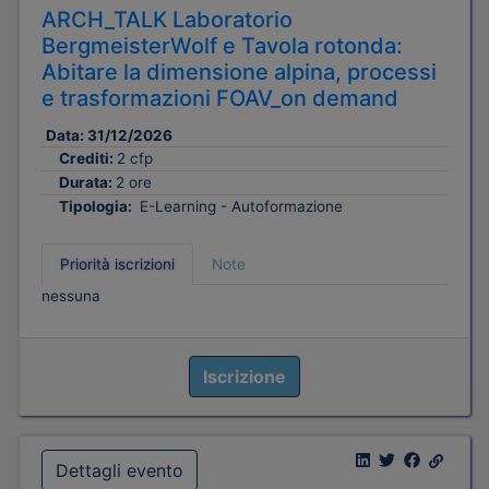
ARCH_TALK Laboratorio
BergmeisterWolf e Tavola rotonda:
Abitare la dimensione alpina, processi
e trasformazioni FOAV_on demand
Data:
31/12/2026
Crediti:
2 cfp
Durata:
2 ore
Tipologia:
E-Learning - Autoformazione
Priorità iscrizioni
Note
nessuna
Iscrizione
Dettagli evento