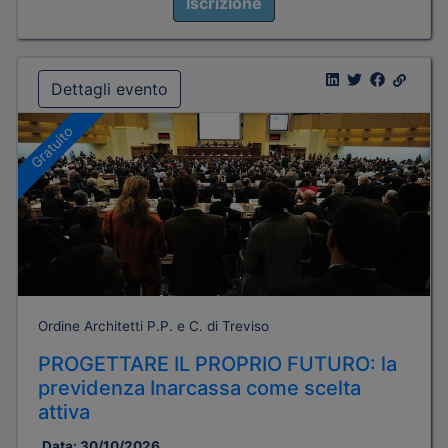
Iscrizione
Dettagli evento
Gratuito
Ordine Architetti P.P. e C. di Treviso
PROGETTARE IL PROPRIO FUTURO: la
previdenza Inarcassa come scelta
attiva
Data:
30/10/2026