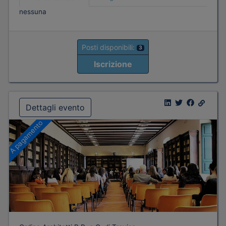
nessuna
Posti disponibili:
3
Iscrizione
Dettagli evento
A pagamento