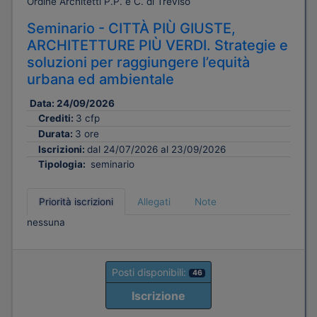
Ordine Architetti P.P. e C. di Treviso
Seminario - CITTÀ PIÙ GIUSTE,
ARCHITETTURE PIÙ VERDI. Strategie e
soluzioni per raggiungere l’equità
urbana ed ambientale
Data:
24/09/2026
Crediti:
3 cfp
Durata:
3 ore
Iscrizioni:
dal 24/07/2026 al 23/09/2026
Tipologia:
seminario
Priorità iscrizioni
Allegati
Note
nessuna
Posti disponibili:
46
Iscrizione