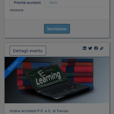
Priorità iscrizioni
Note
nessuna
Iscrizione
Dettagli evento
Gratuito
Ordine Architetti P.P. e C. di Treviso