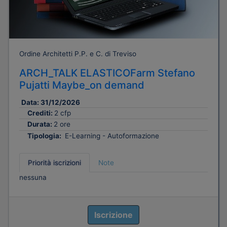
Ordine Architetti P.P. e C. di Treviso
ARCH_TALK ELASTICOFarm Stefano
Pujatti Maybe_on demand
Data:
31/12/2026
Crediti:
2 cfp
Durata:
2 ore
Tipologia:
E-Learning - Autoformazione
Priorità iscrizioni
Note
nessuna
Iscrizione