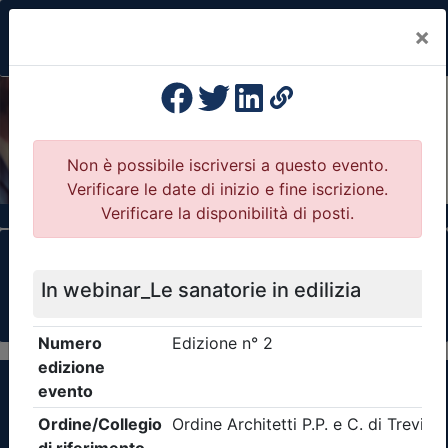
×
Previous
Nex
Formazione Professionale Continua
Il portale della formazione per Ordini e
Collegi Professionali
Clicca qui - espandi la sezione dei filtri ricerca
eventi