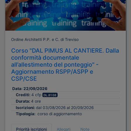
Ordine Architetti P.P. e C. di Treviso
Corso "DAL PIMUS AL CANTIERE. Dalla
conformità documentale
all’allestimento del ponteggio" -
Aggiornamento RSPP/ASPP e
CSP/CSE
Data:
22/09/2026
Crediti:
4 cfp
DL.81 08
Durata:
4 ore
Iscrizioni:
dal 03/08/2026 al 20/09/2026
Tipologia:
corso di aggiornamento
Priorità iscrizioni
Allegati
Note