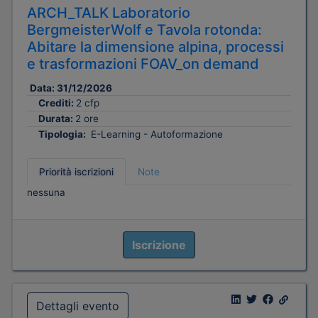
ARCH_TALK Laboratorio
BergmeisterWolf e Tavola rotonda:
Abitare la dimensione alpina, processi
e trasformazioni FOAV_on demand
Data:
31/12/2026
Crediti:
2 cfp
Durata:
2 ore
Tipologia:
E-Learning - Autoformazione
Priorità iscrizioni
Note
nessuna
Iscrizione
Dettagli evento