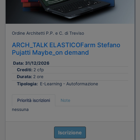
Ordine Architetti P.P. e C. di Treviso
ARCH_TALK ELASTICOFarm Stefano
Pujatti Maybe_on demand
Data:
31/12/2026
Crediti:
2 cfp
Durata:
2 ore
Tipologia:
E-Learning - Autoformazione
Priorità iscrizioni
Note
nessuna
Iscrizione