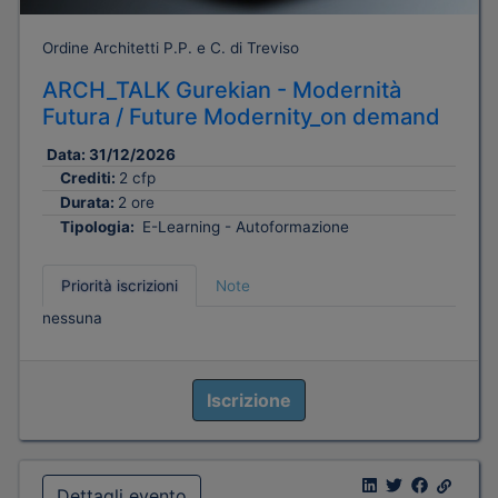
Ordine Architetti P.P. e C. di Treviso
ARCH_TALK Gurekian - Modernità
Futura / Future Modernity_on demand
Data:
31/12/2026
Crediti:
2 cfp
Durata:
2 ore
Tipologia:
E-Learning - Autoformazione
Priorità iscrizioni
Note
nessuna
Iscrizione
Dettagli evento