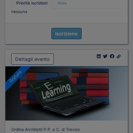
Priorità iscrizioni
Note
nessuna
Iscrizione
Dettagli evento
Gratuito
Ordine Architetti P.P. e C. di Treviso