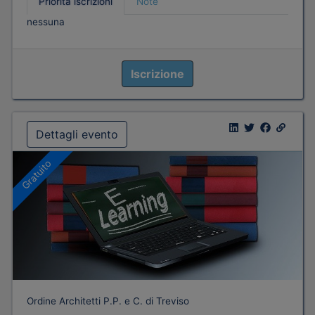
Priorità iscrizioni
Note
nessuna
Iscrizione
Dettagli evento
Gratuito
Ordine Architetti P.P. e C. di Treviso