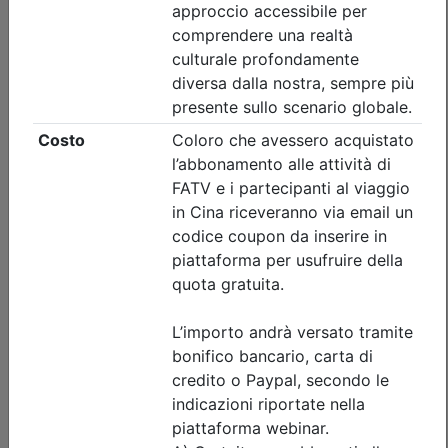
Iscrizione
Dettagli evento
Gratuito
Ordine Architetti P.P. e C. di Treviso
Progettare il suolo del futuro:
architettura, paesaggio e resilienza
urbana tra superfici filtranti e sistemi