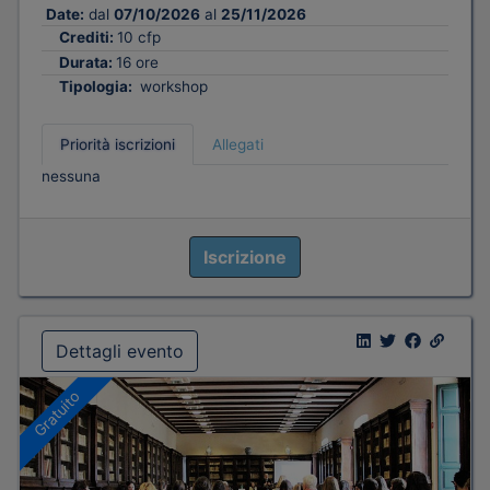
Date:
dal
07/10/2026
al
25/11/2026
Crediti:
10 cfp
Durata:
16 ore
Tipologia:
workshop
Priorità iscrizioni
Allegati
nessuna
Iscrizione
Dettagli evento
Gratuito