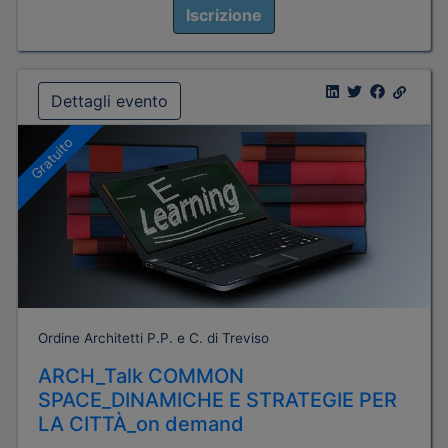
Iscrizione
Dettagli evento
Gratuito
Ordine Architetti P.P. e C. di Treviso
ARCH_Talk COMMON
SPACE_DINAMICHE E STRATEGIE PER
LA CITTÀ_on demand