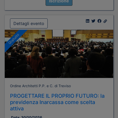
Iscrizione
Dettagli evento
Gratuito
Ordine Architetti P.P. e C. di Treviso
PROGETTARE IL PROPRIO FUTURO: la
previdenza Inarcassa come scelta
attiva
Data:
30/10/2026