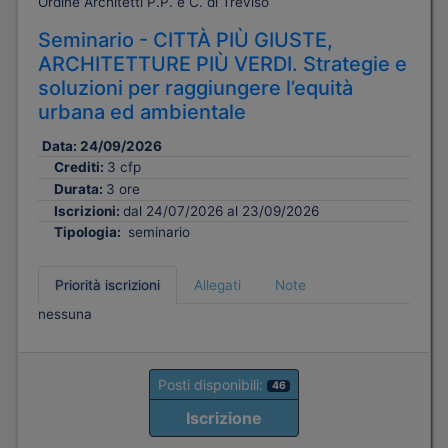
Ordine Architetti P.P. e C. di Treviso
Seminario - CITTÀ PIÙ GIUSTE,
ARCHITETTURE PIÙ VERDI. Strategie e
soluzioni per raggiungere l’equità
urbana ed ambientale
Data:
24/09/2026
Crediti:
3 cfp
Durata:
3 ore
Iscrizioni:
dal 24/07/2026 al 23/09/2026
Tipologia:
seminario
Priorità iscrizioni
Allegati
Note
nessuna
Posti disponibili:
46
Iscrizione