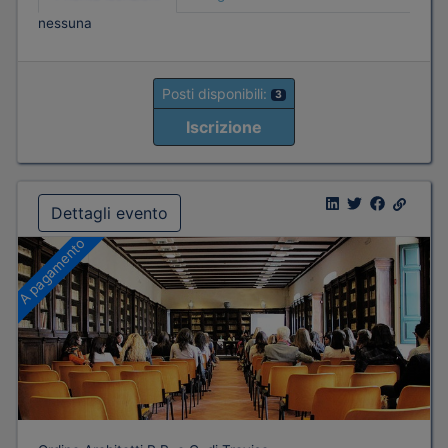
nessuna
Posti disponibili:
3
Iscrizione
Dettagli evento
A pagamento