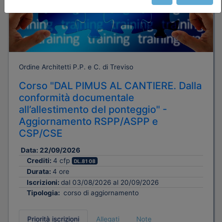
Ordine Architetti P.P. e C. di Treviso
Corso "DAL PIMUS AL CANTIERE. Dalla
conformità documentale
all’allestimento del ponteggio" -
Aggiornamento RSPP/ASPP e
CSP/CSE
Data:
22/09/2026
Crediti:
4 cfp
DL.81 08
Durata:
4 ore
Iscrizioni:
dal 03/08/2026 al 20/09/2026
Tipologia:
corso di aggiornamento
Priorità iscrizioni
Allegati
Note