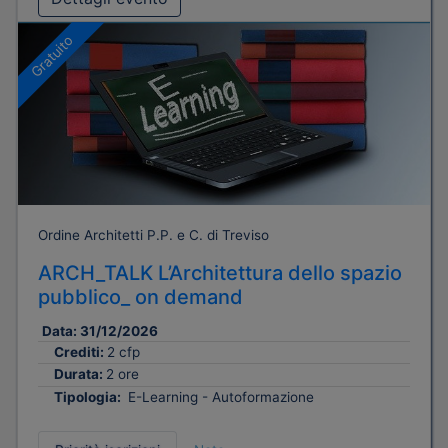
Gratuito
Ordine Architetti P.P. e C. di Treviso
ARCH_TALK L’Architettura dello spazio
pubblico_ on demand
Data:
31/12/2026
Crediti:
2 cfp
Durata:
2 ore
Tipologia:
E-Learning - Autoformazione