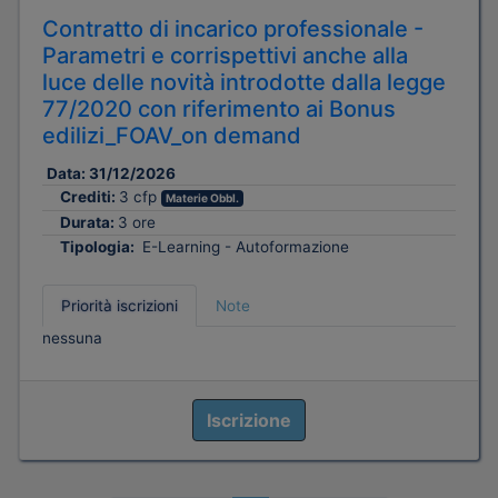
Contratto di incarico professionale -
Parametri e corrispettivi anche alla
luce delle novità introdotte dalla legge
77/2020 con riferimento ai Bonus
edilizi_FOAV_on demand
Data:
31/12/2026
Crediti:
3 cfp
Materie Obbl.
Durata:
3 ore
Tipologia:
E-Learning - Autoformazione
Priorità iscrizioni
Note
nessuna
Iscrizione