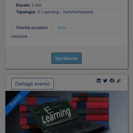
Durata:
2 ore
Tipologia:
E-Learning - Autoformazione
Priorità iscrizioni
Note
nessuna
Iscrizione
Dettagli evento
Gratuito