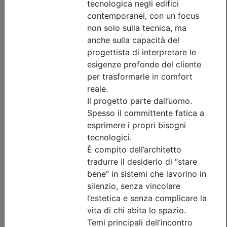
Iscrizione
Dettagli evento
Gratuito
Ordine Architetti P.P. e C. di Treviso
Progettare il suolo del futuro:
architettura, paesaggio e resilienza
urbana tra superfici filtranti e sistemi