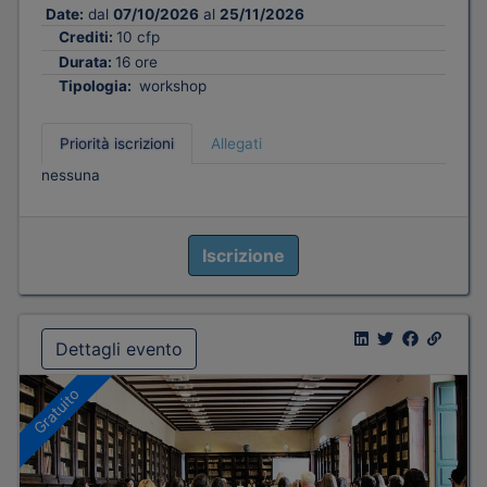
Date:
dal
07/10/2026
al
25/11/2026
Crediti:
10 cfp
Durata:
16 ore
Tipologia:
workshop
Priorità iscrizioni
Allegati
nessuna
Iscrizione
Dettagli evento
Gratuito