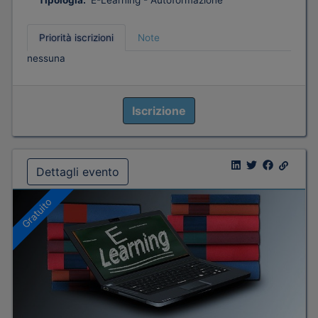
Tipologia:
E-Learning - Autoformazione
Priorità iscrizioni
Note
nessuna
Iscrizione
Dettagli evento
Gratuito