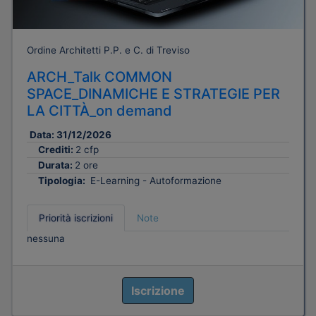
Ordine Architetti P.P. e C. di Treviso
ARCH_Talk COMMON
SPACE_DINAMICHE E STRATEGIE PER
LA CITTÀ_on demand
Data:
31/12/2026
Crediti:
2 cfp
Durata:
2 ore
Tipologia:
E-Learning - Autoformazione
Priorità iscrizioni
Note
nessuna
Iscrizione