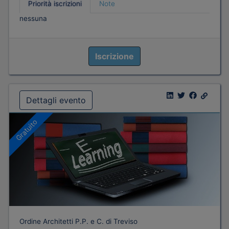
Priorità iscrizioni
Note
nessuna
Iscrizione
Dettagli evento
Gratuito
Ordine Architetti P.P. e C. di Treviso