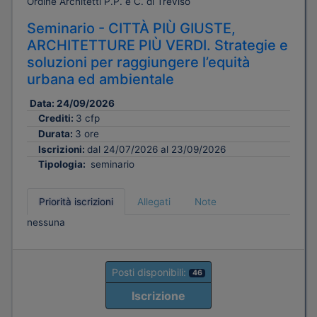
Ordine Architetti P.P. e C. di Treviso
Seminario - CITTÀ PIÙ GIUSTE,
ARCHITETTURE PIÙ VERDI. Strategie e
soluzioni per raggiungere l’equità
urbana ed ambientale
Data:
24/09/2026
Crediti:
3 cfp
Durata:
3 ore
Iscrizioni:
dal 24/07/2026 al 23/09/2026
Tipologia:
seminario
Priorità iscrizioni
Allegati
Note
nessuna
Posti disponibili:
46
Iscrizione