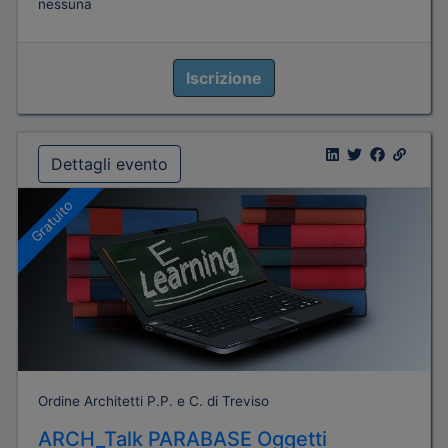
nessuna
Iscrizione
Dettagli evento
Gratuito
Ordine Architetti P.P. e C. di Treviso
ARCH_Talk PARABASE Oggetti