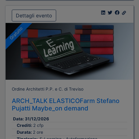
Dettagli evento
Gratuito
Ordine Architetti P.P. e C. di Treviso
ARCH_TALK ELASTICOFarm Stefano
Pujatti Maybe_on demand
Data:
31/12/2026
Crediti:
2 cfp
Durata:
2 ore