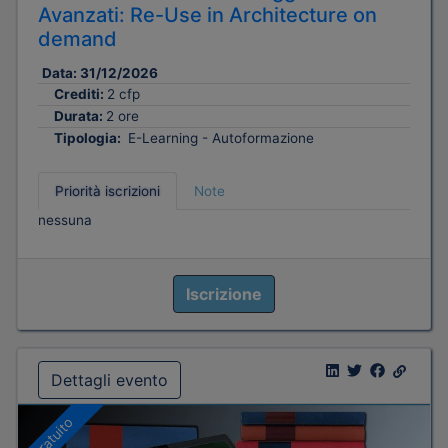
Avanzati: Re-Use in Architecture on
demand
Data:
31/12/2026
Crediti:
2 cfp
Durata:
2 ore
Tipologia:
E-Learning - Autoformazione
Priorità iscrizioni
Note
nessuna
Iscrizione
Dettagli evento
Gratuito