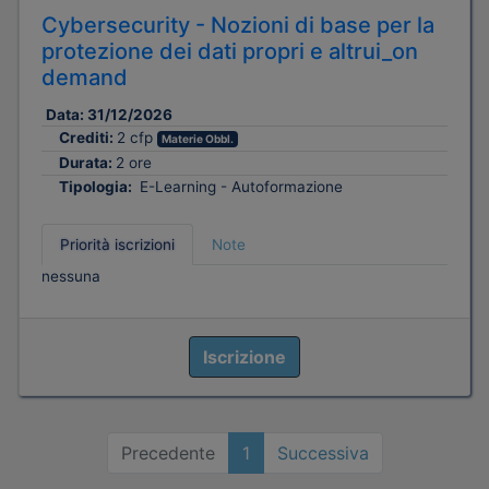
Cybersecurity - Nozioni di base per la
protezione dei dati propri e altrui_on
demand
Data:
31/12/2026
Crediti:
2 cfp
Materie Obbl.
Durata:
2 ore
Tipologia:
E-Learning - Autoformazione
Priorità iscrizioni
Note
nessuna
Iscrizione
Precedente
1
Successiva