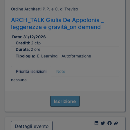
Ordine Architetti P.P. e C. di Treviso
ARCH_TALK Giulia De Appolonia _
leggerezza e gravità_on demand
Data:
31/12/2026
Crediti:
2 cfp
Durata:
2 ore
Tipologia:
E-Learning - Autoformazione
Priorità iscrizioni
Note
nessuna
Iscrizione
Dettagli evento