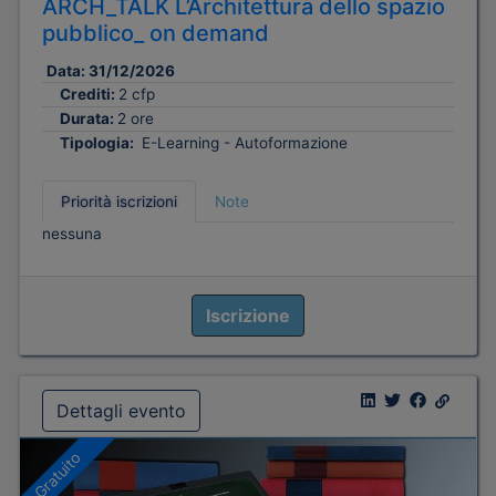
ARCH_TALK L’Architettura dello spazio
pubblico_ on demand
Data:
31/12/2026
Crediti:
2 cfp
Durata:
2 ore
Tipologia:
E-Learning - Autoformazione
Priorità iscrizioni
Note
nessuna
Iscrizione
Dettagli evento
Gratuito