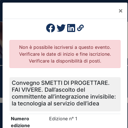
×
Previous
Nex
Formazione Professionale Continua
Il portale della formazione per Ordini e
Collegi Professionali
Clicca qui - espandi la sezione dei filtri ricerca
eventi