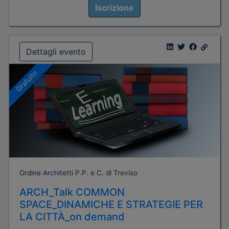
Iscrizione
Dettagli evento
Gratuito
Ordine Architetti P.P. e C. di Treviso
ARCH_Talk COMMON
SPACE_DINAMICHE E STRATEGIE PER
LA CITTÀ_on demand