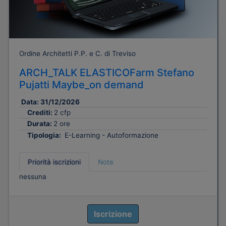
Ordine Architetti P.P. e C. di Treviso
ARCH_TALK ELASTICOFarm Stefano
Pujatti Maybe_on demand
Data:
31/12/2026
Crediti:
2 cfp
Durata:
2 ore
Tipologia:
E-Learning - Autoformazione
Priorità iscrizioni
Note
nessuna
Iscrizione