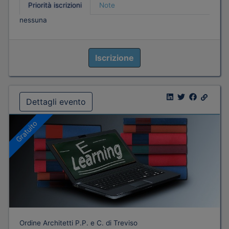
Priorità iscrizioni
Note
nessuna
Iscrizione
Dettagli evento
Gratuito
Ordine Architetti P.P. e C. di Treviso