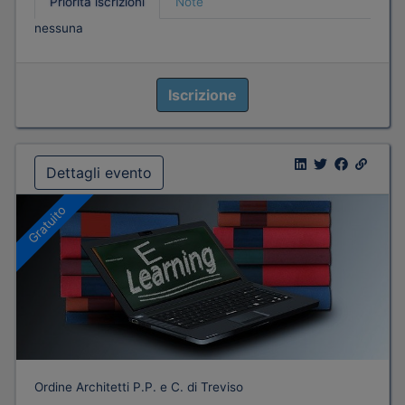
Priorità iscrizioni
Note
nessuna
Iscrizione
Dettagli evento
Gratuito
Ordine Architetti P.P. e C. di Treviso