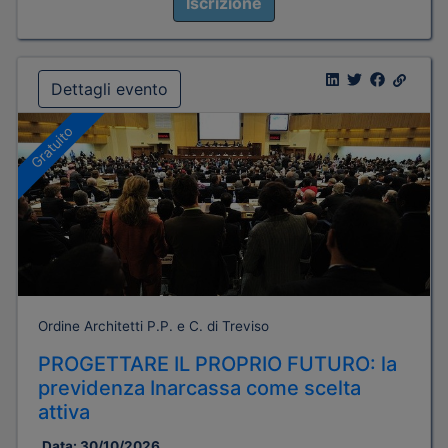
Iscrizione
Dettagli evento
Gratuito
Ordine Architetti P.P. e C. di Treviso
PROGETTARE IL PROPRIO FUTURO: la
previdenza Inarcassa come scelta
attiva
Data:
30/10/2026