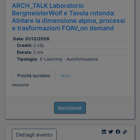
ARCH_TALK Laboratorio
BergmeisterWolf e Tavola rotonda:
Abitare la dimensione alpina, processi
e trasformazioni FOAV_on demand
Data:
31/12/2026
Crediti:
2 cfp
Durata:
2 ore
Tipologia:
E-Learning - Autoformazione
Priorità iscrizioni
Note
nessuna
Iscrizione
Dettagli evento