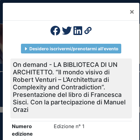
×
Previous
Nex
Formazione Professionale Continua
Il portale della formazione per Ordini e
Collegi Professionali
Clicca qui - espandi la sezione dei filtri ricerca
eventi