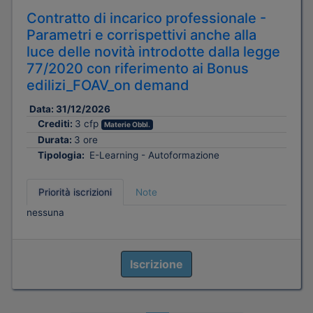
Contratto di incarico professionale -
Parametri e corrispettivi anche alla
luce delle novità introdotte dalla legge
77/2020 con riferimento ai Bonus
edilizi_FOAV_on demand
Data:
31/12/2026
Crediti:
3 cfp
Materie Obbl.
Durata:
3 ore
Tipologia:
E-Learning - Autoformazione
Priorità iscrizioni
Note
nessuna
Iscrizione