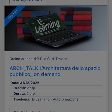
Gratuito
Ordine Architetti P.P. e C. di Treviso
ARCH_TALK L’Architettura dello spazio
pubblico_ on demand
Data:
31/12/2026
Crediti:
2 cfp
Durata:
2 ore
Tipologia:
E-Learning - Autoformazione