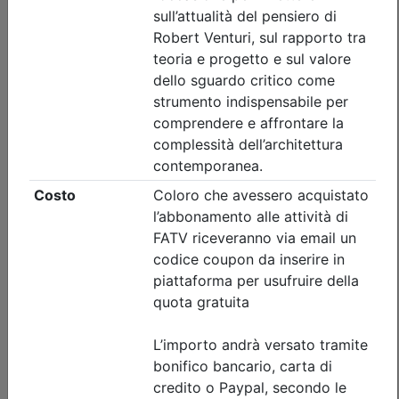
Dettagli evento
A pagamento
Ordine Architetti P.P. e C. di Treviso
“LA MISURA DELLA CITTÀ.
LABORATORIO TEORICO E PRATICO
SUI LINGUAGGI E LE CONTAMINAZIONI
FOTOGRAFICHE" a cura di GIANPAOLO
ARENA