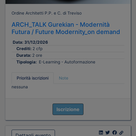
Ordine Architetti P.P. e C. di Treviso
ARCH_TALK Gurekian - Modernità
Futura / Future Modernity_on demand
Data:
31/12/2026
Crediti:
2 cfp
Durata:
2 ore
Tipologia:
E-Learning - Autoformazione
Priorità iscrizioni
Note
nessuna
Iscrizione
Dettagli evento