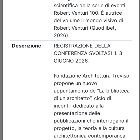
Iscrizione
Dettagli evento
Gratuito
Ordine Architetti P.P. e C. di Treviso
Progettare il suolo del futuro:
architettura, paesaggio e resilienza
urbana tra superfici filtranti e sistemi