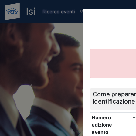
Ricerca eventi
Verifica attestato di pr
Previous