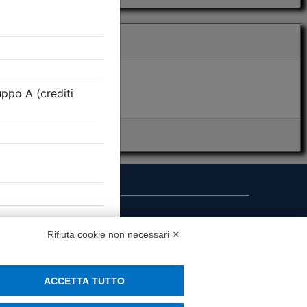
i presenza
Rifiuta cookie non necessari ✕
MS
ACCETTA TUTTO