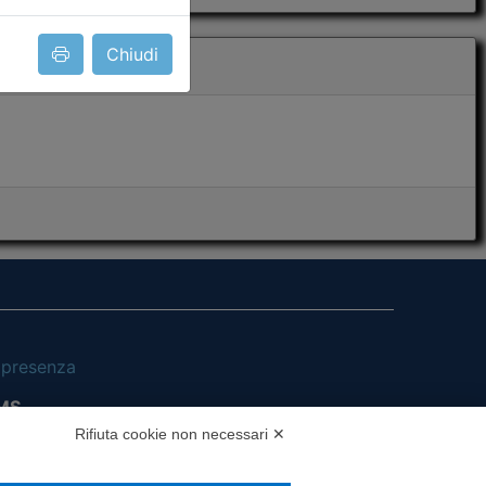
Chiudi
i presenza
MS
Rifiuta cookie non necessari ✕