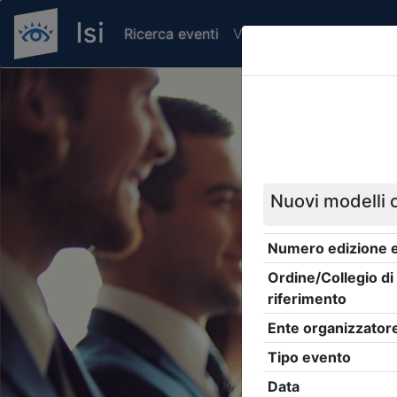
Ricerca eventi
Verifica attestato di pr
Previous