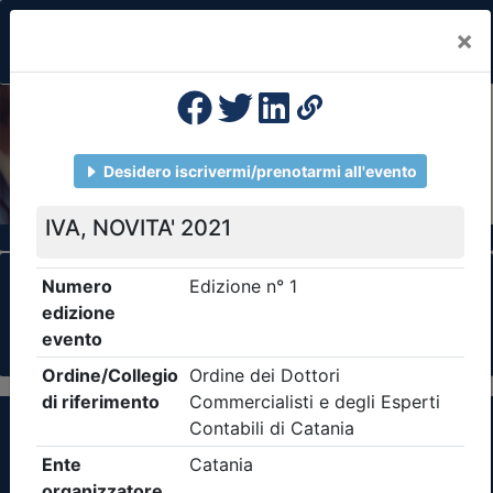
×
Previous
Nex
Formazione Professionale Continua
Il portale della formazione per Ordini e
Collegi Professionali
Clicca qui - espandi la sezione dei filtri ricerca
eventi