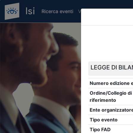
Ricerca eventi
Verifica attestato di pr
Previous