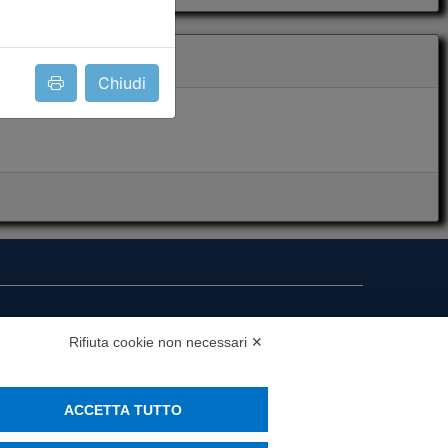
Chiudi
i presenza
Rifiuta cookie non necessari ✕
MS
ACCETTA TUTTO