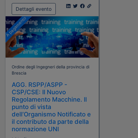
Dettagli evento
A pagamento
Ordine degli Ingegneri della provincia di
Brescia
AGG. RSPP/ASPP -
CSP/CSE: Il Nuovo
Regolamento Macchine. Il
punto di vista
dell’Organismo Notificato e
il contributo da parte della
normazione UNI