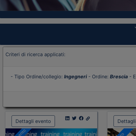
Criteri di ricerca applicati:
- Tipo Ordine/collegio:
Ingegneri
- Ordine:
Brescia
- E
Dettagli evento
Dettagl