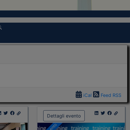
iCal
Feed RSS
Dettagli evento