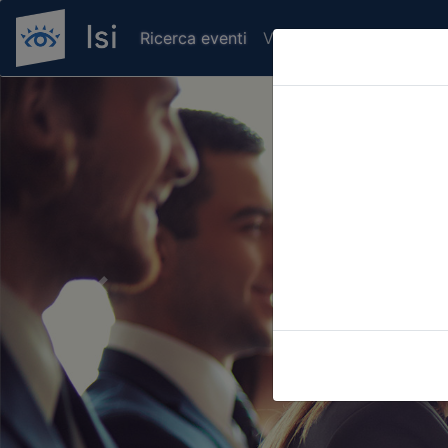
Ricerca eventi
Verifica attestato di pr
Previous