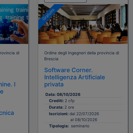
Gratuito
rovincia di
Ordine degli Ingegneri della provincia di
Brescia
Software Corner.
Intelligenza Artificiale
ine. I
privata
 e
Data:
08/10/2026
Crediti:
2 cfp
Durata:
2 ore
cnica
Iscrizioni:
dal 22/07/2026
al 08/10/2026
Tipologia:
seminario