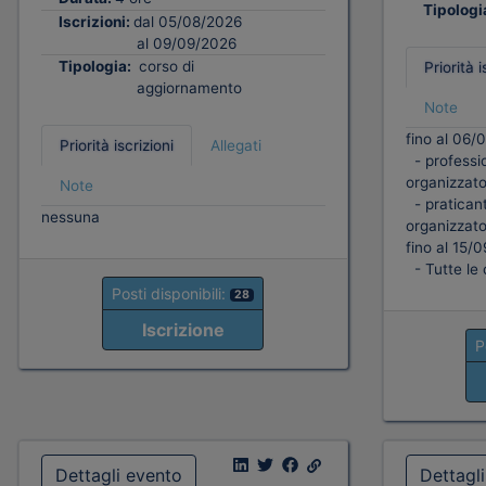
Tipologi
Iscrizioni:
dal 05/08/2026
al 09/09/2026
Tipologia:
corso di
Priorità i
aggiornamento
Note
fino al 06/
Priorità iscrizioni
Allegati
- professio
organizzato
Note
- praticant
nessuna
organizzato
fino al 15/
- Tutte le 
Posti disponibili:
28
Iscrizione
P
Dettagli evento
Dettagl