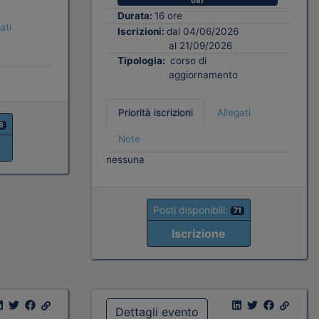
08)
Durata:
16 ore
ati
Iscrizioni:
dal 04/06/2026
al 21/09/2026
Tipologia:
corso di
aggiornamento
Priorità iscrizioni
Allegati
8
Note
nessuna
Posti disponibili:
71
Iscrizione
Dettagli evento