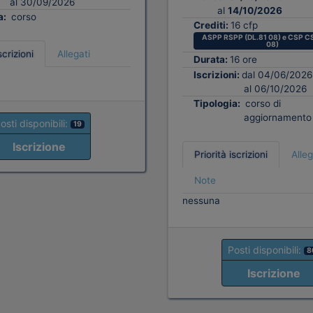
al 30/09/2026
al
14/10/2026
a:
corso
Crediti:
16 cfp
ASPP RSPP (DL.81 08) e CSP CS
08)
scrizioni
Allegati
Durata:
16 ore
Iscrizioni:
dal 04/06/2026
al 06/10/2026
Tipologia:
corso di
aggiornamento
osti disponibili:
19
Iscrizione
Priorità iscrizioni
Alleg
Note
nessuna
Posti disponibili:
8
Iscrizione