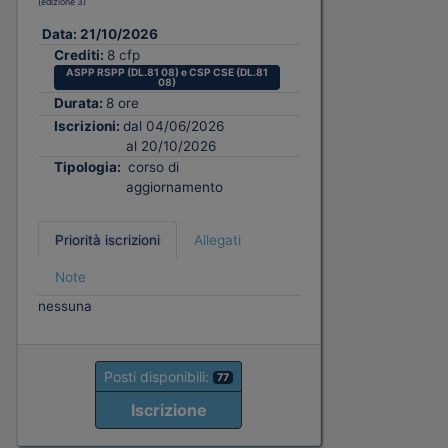
(edizione 3)
Data:
21/10/2026
Crediti:
8 cfp
ASPP RSPP (DL.81 08) e CSP CSE (DL.81
08)
Durata:
8 ore
Iscrizioni:
dal 04/06/2026
al 20/10/2026
Tipologia:
corso di
aggiornamento
Priorità iscrizioni
Allegati
Note
nessuna
Posti disponibili:
77
Iscrizione