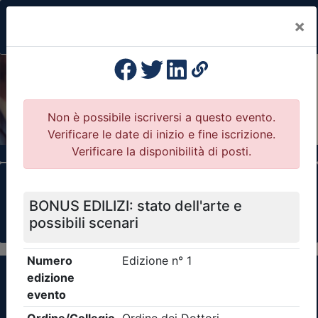
×
Previous
Nex
Formazione Professionale Continua
Il portale della formazione per Ordini e
Collegi Professionali
Clicca qui - espandi la sezione dei filtri ricerca
eventi