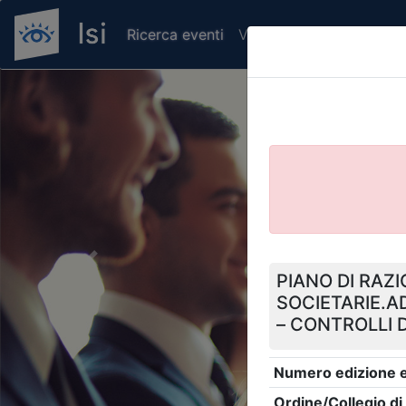
Ricerca eventi
Verifica attestato di pr
Previous