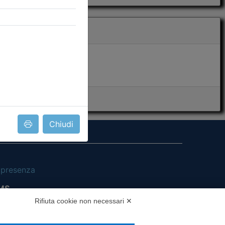
Chiudi
i presenza
MS
Rifiuta cookie non necessari ✕