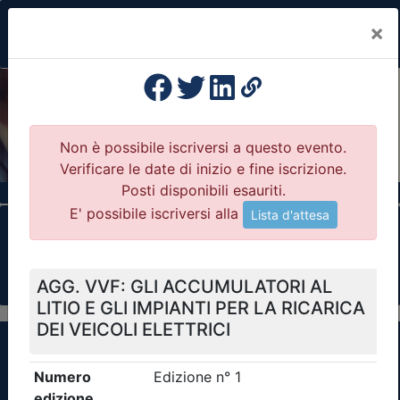
×
Previous
Nex
Formazione Professionale Continua
Il portale della formazione per Ordini e
Collegi Professionali
Clicca qui - espandi la sezione dei filtri ricerca
eventi