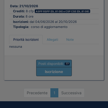
Data:
21/10/2026
Crediti:
8 cfp
ASPP RSPP (DL.81 08) e CSP CSE (DL.81 08)
Durata:
8 ore
Iscrizioni:
dal 04/06/2026 al 20/10/2026
Tipologia:
corso di aggiornamento
Priorità iscrizioni
Allegati
Note
nessuna
Posti disponibili:
77
Iscrizione
Precedente
1
Successiva