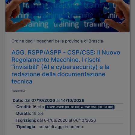
Ordine degli Ingegneri della provincia di Brescia
AGG. RSPP/ASPP - CSP/CSE: Il Nuovo
Regolamento Macchine. I rischi
“invisibili” (AI e cybersecurity) e la
redazione della documentazione
tecnica
(edizione 2)
Date:
dal
07/10/2026
al
14/10/2026
Crediti:
16 cfp
ASPP RSPP (DL.81 08) e CSP CSE (DL.81 08)
Durata:
16 ore
Iscrizioni:
dal 04/06/2026 al 06/10/2026
Tipologia:
corso di aggiornamento