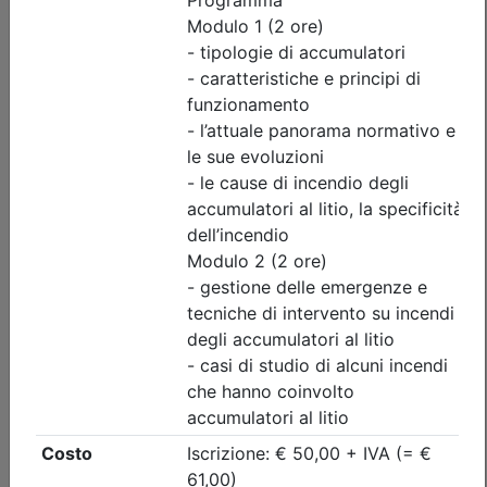
Iscrizione
Dettagli evento
Gratuito
Ordine degli Ingegneri della provincia di Brescia
INTERSEZIONI A ROTATORIA:
GEOMETRIA, LIVELLO DI SERVIZIO E
SIMULAZIONI DEL TRAFFICO