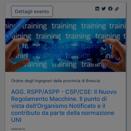
Dettagli evento
A pagamento
Ordine degli Ingegneri della provincia di Brescia
AGG. RSPP/ASPP - CSP/CSE: Il Nuovo
Regolamento Macchine. Il punto di
vista dell’Organismo Notificato e il
contributo da parte della normazione
UNI
(edizione 3)