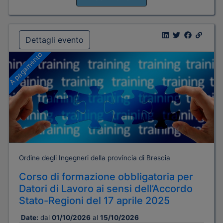
Dettagli evento
A pagamento
Ordine degli Ingegneri della provincia di Brescia
Corso di formazione obbligatoria per
Datori di Lavoro ai sensi dell’Accordo
Stato-Regioni del 17 aprile 2025
Date:
dal
01/10/2026
al
15/10/2026