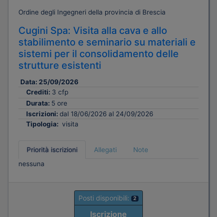
Ordine degli Ingegneri della provincia di Brescia
Cugini Spa: Visita alla cava e allo
stabilimento e seminario su materiali e
sistemi per il consolidamento delle
strutture esistenti
Data:
25/09/2026
Crediti:
3 cfp
Durata:
5 ore
Iscrizioni:
dal 18/06/2026 al 24/09/2026
Tipologia:
visita
Priorità iscrizioni
Allegati
Note
nessuna
Posti disponibili:
2
Iscrizione