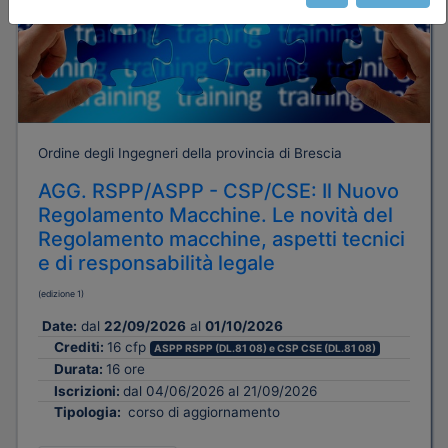
Ordine degli Ingegneri della provincia di Brescia
AGG. RSPP/ASPP - CSP/CSE: Il Nuovo
Regolamento Macchine. Le novità del
Regolamento macchine, aspetti tecnici
e di responsabilità legale
(edizione 1)
Date:
dal
22/09/2026
al
01/10/2026
Crediti:
16 cfp
ASPP RSPP (DL.81 08) e CSP CSE (DL.81 08)
Durata:
16 ore
Iscrizioni:
dal 04/06/2026 al 21/09/2026
Tipologia:
corso di aggiornamento