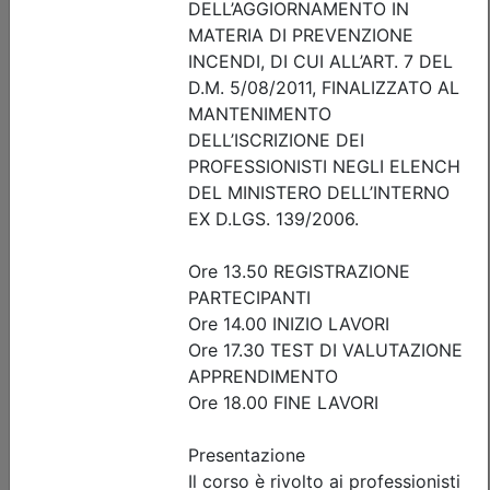
Posti disponibili:
18
Iscrizione
Dettagli evento
Gratuito
Ordine degli Ingegneri della provincia di Brescia
Rinforzo strutturale e messa in