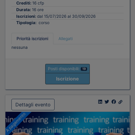
Crediti:
16 cfp
Durata:
16 ore
Iscrizioni:
dal 15/07/2026 al 30/09/2026
Tipologia:
corso
Priorità iscrizioni
Allegati
nessuna
Posti disponibili:
19
Iscrizione
Dettagli evento
A pagamento