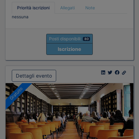
Priorità iscrizioni
Allegati
Note
nessuna
Posti disponibili:
80
Iscrizione
Dettagli evento
Gratuito