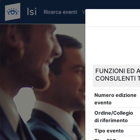
Ricerca eventi
Verifica attestato di pr
Previous