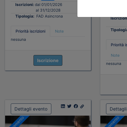
Iscrizioni:
dal 01/01/2026
Crediti:
al 31/12/2028
Durata:
Tipologia:
FAD Asincrona
Iscrizion
Tipologi
Priorità iscrizioni
Note
nessuna
Priorità i
Note
Iscrizione
nessuna
Dettagli evento
Dettagl
A pagamento
A pagamento