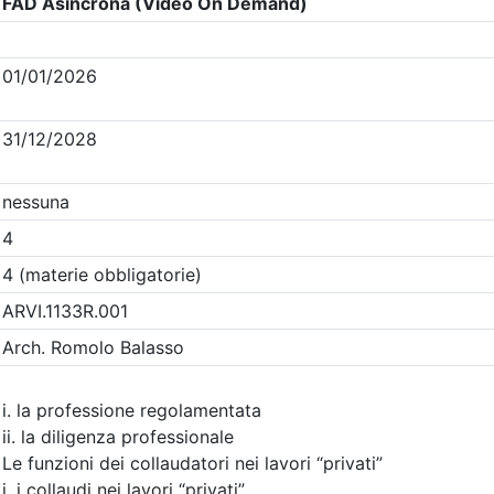
Clicca qui - espandi la sezione dei filtri ricerca eventi
Eventi in programma dal
7/8/2026
i evento
Dettagli evento