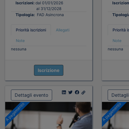
Iscrizioni:
dal 01/01/2026
Iscrizion
al 31/12/2028
Tipologia:
FAD Asincrona
Tipologi
Priorità iscrizioni
Allegati
Priorità i
Note
Note
nessuna
nessuna
Iscrizione
Dettagli evento
Dettagl
A pagamento
A pagamento