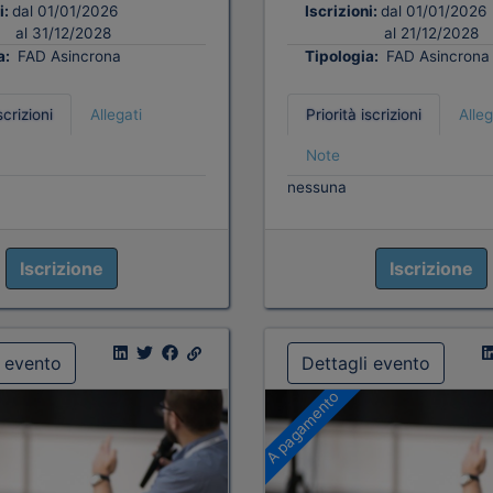
i:
dal 01/01/2026
Iscrizioni:
dal 01/01/2026
al 31/12/2028
al 21/12/2028
a:
FAD Asincrona
Tipologia:
FAD Asincrona
scrizioni
Allegati
Priorità iscrizioni
Alleg
Note
nessuna
Iscrizione
Iscrizione
i evento
Dettagli evento
A pagamento