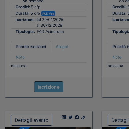
on demand
on d
Crediti:
5 cfp
Crediti:
Durata:
5 ore
Durata:
FAD Vod
Iscrizioni:
dal 29/01/2025
Iscrizion
al 30/12/2028
Tipologia:
FAD Asincrona
Tipologi
Priorità iscrizioni
Allegati
Priorità i
Note
Note
nessuna
nessuna
Iscrizione
Dettagli evento
Dettagl