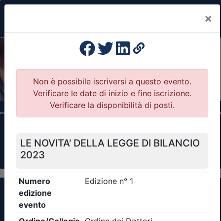
×
Previous
Nex
Formazione Professionale Continua
Il portale della formazione per Ordini e
Collegi Professionali
Clicca qui - espandi la sezione dei filtri ricerca
eventi