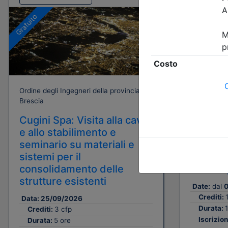
A pagamento
Gratuito
Ordine degli Ingegneri della provincia di
Ordine degli
Brescia
Brescia
Cugini Spa: Visita alla cava
Corso d
e allo stabilimento e
obbligat
seminario su materiali e
Lavoro 
sistemi per il
dell’Ac
consolidamento delle
del 17 
strutture esistenti
Date:
dal
0
Crediti:
Data:
25/09/2026
Durata:
1
Crediti:
3 cfp
Iscrizion
Durata:
5 ore