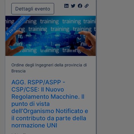
Dettagli evento
A pagamento
Ordine degli Ingegneri della provincia di
Brescia
AGG. RSPP/ASPP -
CSP/CSE: Il Nuovo
Regolamento Macchine. Il
punto di vista
dell’Organismo Notificato e
il contributo da parte della
normazione UNI