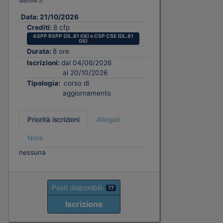
(edizione 3)
Data:
21/10/2026
Crediti:
8 cfp
ASPP RSPP (DL.81 08) e CSP CSE (DL.81
08)
Durata:
8 ore
Iscrizioni:
dal 04/06/2026
al 20/10/2026
Tipologia:
corso di
aggiornamento
Priorità iscrizioni
Allegati
Note
nessuna
Posti disponibili:
77
Iscrizione