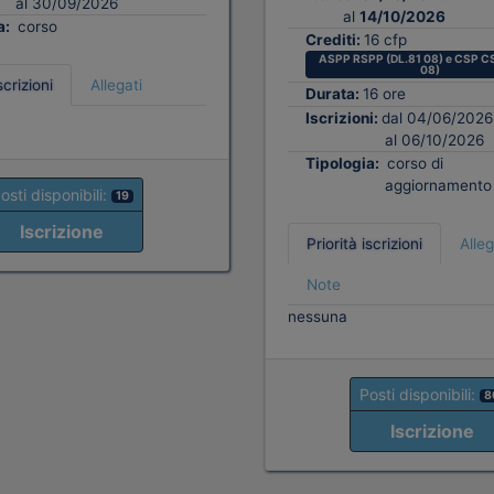
al 30/09/2026
al
14/10/2026
a:
corso
Crediti:
16 cfp
ASPP RSPP (DL.81 08) e CSP CS
08)
scrizioni
Allegati
Durata:
16 ore
Iscrizioni:
dal 04/06/2026
al 06/10/2026
Tipologia:
corso di
aggiornamento
osti disponibili:
19
Iscrizione
Priorità iscrizioni
Alleg
Note
nessuna
Posti disponibili:
8
Iscrizione