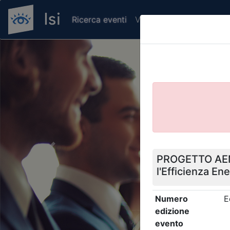
Ricerca eventi
Verifica attestato di pr
Previous