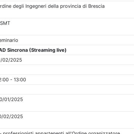
Clicca qui - espandi la sezione dei filtri ricerca eventi
venti in programma dal
8/8/2026
i evento
Dettagli evento