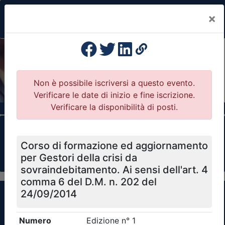
×
Previous
Nex
Formazione Professionale Continua
Il portale della formazione per Ordini e
Collegi Professionali
Clicca qui - espandi la sezione dei filtri ricerca
eventi