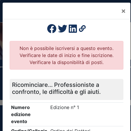
×
Previous
Nex
Formazione Professionale Continua
Il portale della formazione per Ordini e
Collegi Professionali
Clicca qui - espandi la sezione dei filtri ricerca
eventi