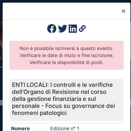
×
Previous
Nex
Formazione Professionale Continua
Il portale della formazione per Ordini e
Collegi Professionali
Clicca qui - espandi la sezione dei filtri ricerca
eventi