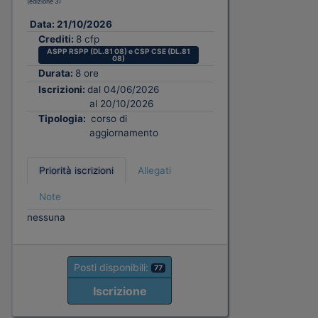
(edizione 3)
Data:
21/10/2026
Crediti:
8 cfp
ASPP RSPP (DL.81 08) e CSP CSE (DL.81
08)
Durata:
8 ore
Iscrizioni:
dal 04/06/2026
al 20/10/2026
Tipologia:
corso di
aggiornamento
Priorità iscrizioni
Allegati
Note
nessuna
Posti disponibili:
77
Iscrizione