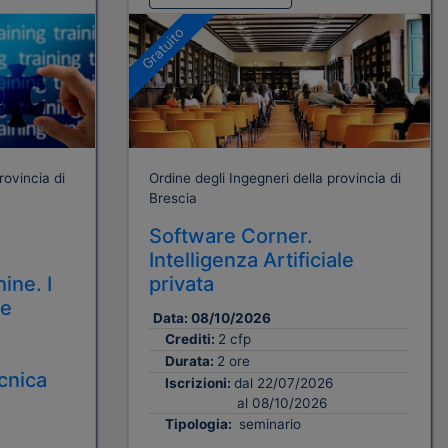
Gratuito
rovincia di
Ordine degli Ingegneri della provincia di
Brescia
Software Corner.
Intelligenza Artificiale
ine. I
privata
 e
Data:
08/10/2026
Crediti:
2 cfp
Durata:
2 ore
cnica
Iscrizioni:
dal 22/07/2026
al 08/10/2026
Tipologia:
seminario