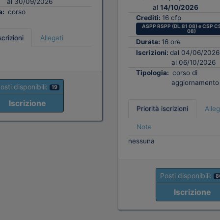
al 30/09/2026
al
14/10/2026
a:
corso
Crediti:
16 cfp
ASPP RSPP (DL.81 08) e CSP CS
08)
scrizioni
Allegati
Durata:
16 ore
Iscrizioni:
dal 04/06/2026
al 06/10/2026
Tipologia:
corso di
aggiornamento
osti disponibili:
19
Iscrizione
Priorità iscrizioni
Alleg
Note
nessuna
Posti disponibili:
8
Iscrizione