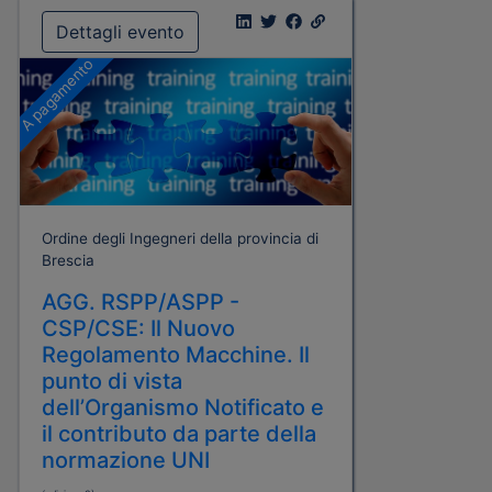
Dettagli evento
A pagamento
Ordine degli Ingegneri della provincia di
Brescia
AGG. RSPP/ASPP -
CSP/CSE: Il Nuovo
Regolamento Macchine. Il
punto di vista
dell’Organismo Notificato e
il contributo da parte della
normazione UNI