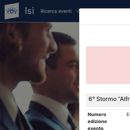
Ricerca eventi
Verifica attestato di pr
Previous