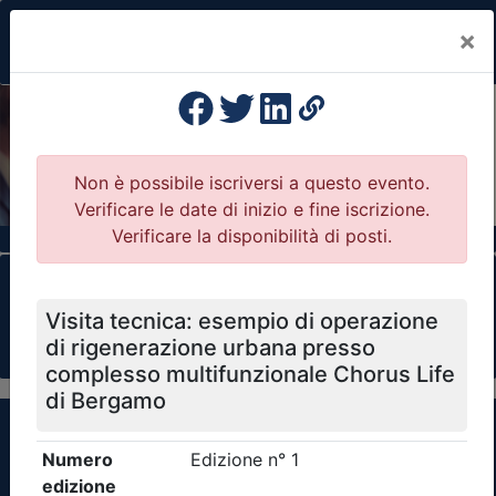
×
Previous
Nex
Formazione Professionale Continua
Il portale della formazione per Ordini e
Collegi Professionali
Clicca qui - espandi la sezione dei filtri ricerca
eventi