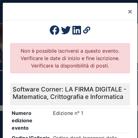
×
Previous
Nex
Formazione Professionale Continua
Il portale della formazione per Ordini e
Collegi Professionali
Clicca qui - espandi la sezione dei filtri ricerca
eventi