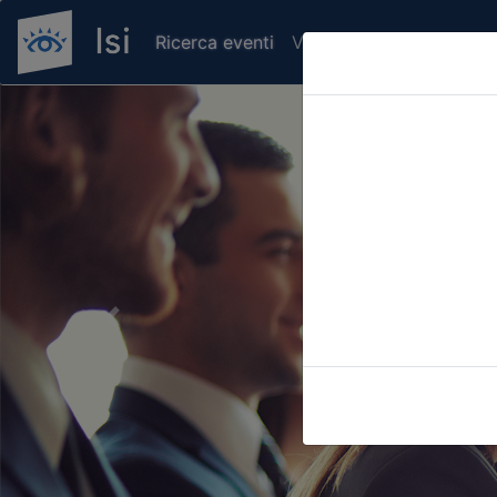
Ricerca eventi
Verifica attestato di pr
Previous