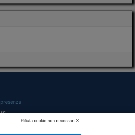
i presenza
MS
Rifiuta cookie non necessari ✕