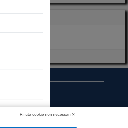
i presenza
MS
Rifiuta cookie non necessari ✕