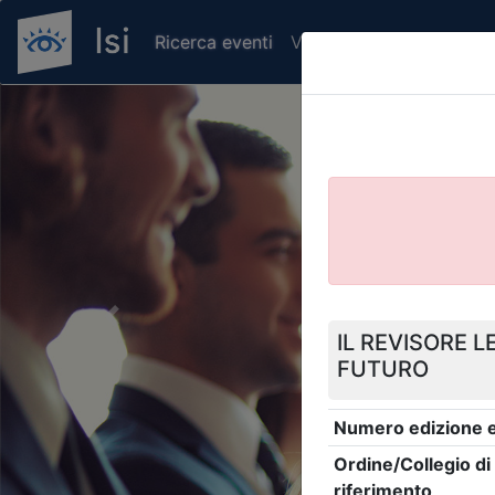
Ricerca eventi
Verifica attestato di pr
Previous