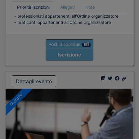
Priorità iscrizioni
Allegati
Note
- professionisti appartenenti all'Ordine organizzatore
- praticanti appartenenti all'Ordine organizzatore
Posti disponibili:
185
Iscrizione
Dettagli evento
Gratuito