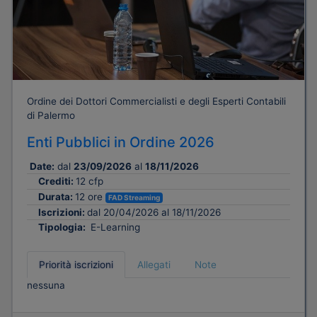
Ordine dei Dottori Commercialisti e degli Esperti Contabili
di Palermo
Enti Pubblici in Ordine 2026
Date:
dal
23/09/2026
al
18/11/2026
Crediti:
12 cfp
Durata:
12 ore
FAD Streaming
Iscrizioni:
dal 20/04/2026 al 18/11/2026
Tipologia:
E-Learning
Priorità iscrizioni
Allegati
Note
nessuna