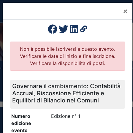
×
Previous
Nex
Formazione Professionale Continua
Il portale della formazione per Ordini e
Collegi Professionali
Clicca qui - espandi la sezione dei filtri ricerca
eventi