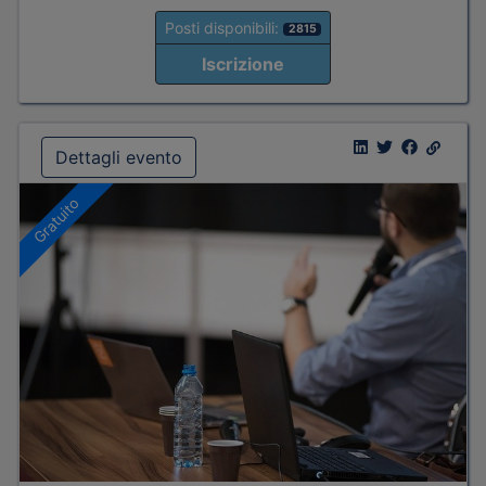
Posti disponibili:
2815
Iscrizione
Dettagli evento
Gratuito