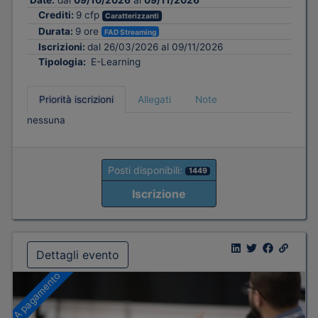
Date:
dal
09/10/2026
al
09/11/2026
Crediti:
9 cfp
Caratterizzanti
Durata:
9 ore
FAD Streaming
Iscrizioni:
dal 26/03/2026 al 09/11/2026
Tipologia:
E-Learning
Priorità iscrizioni
Allegati
Note
nessuna
Posti disponibili:
1449
Iscrizione
Dettagli evento
A pagamento