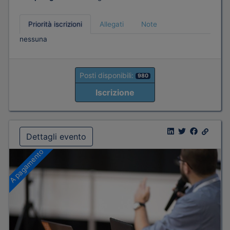
Priorità iscrizioni
Allegati
Note
nessuna
Posti disponibili:
980
Iscrizione
Dettagli evento
A pagamento