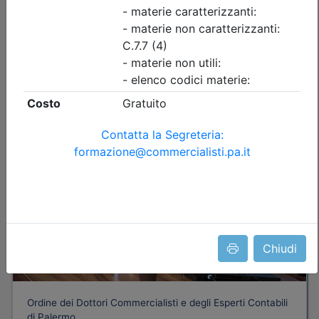
Iscrizione
Dettagli evento
Gratuito
Chiudi
Ordine dei Dottori Commercialisti e degli Esperti Contabili
di Palermo