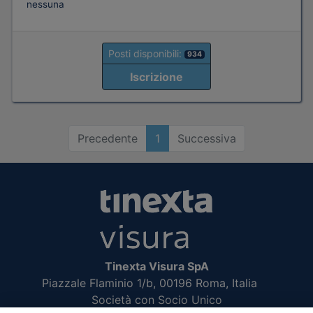
nessuna
Posti disponibili:
934
Iscrizione
Precedente
1
Successiva
Tinexta Visura SpA
Piazzale Flaminio 1/b, 00196 Roma, Italia
Società con Socio Unico