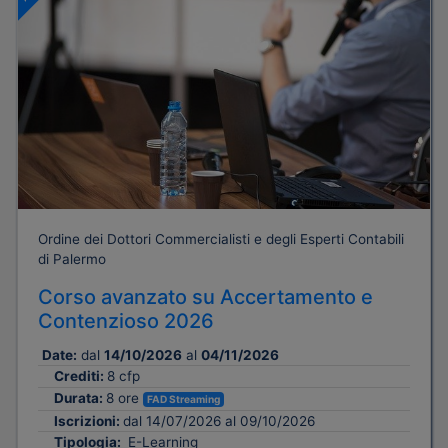
Ordine dei Dottori Commercialisti e degli Esperti Contabili
di Palermo
Corso avanzato su Accertamento e
Contenzioso 2026
Date:
dal
14/10/2026
al
04/11/2026
Crediti:
8 cfp
Durata:
8 ore
FAD Streaming
Iscrizioni:
dal 14/07/2026 al 09/10/2026
Tipologia:
E-Learning