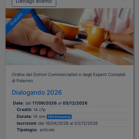
Dettagli evento
Gratuito
Ordine dei Dottori Commercialisti e degli Esperti Contabili
di Palermo
Dialogando 2026
Date:
dal
17/09/2026
al
03/12/2026
Crediti:
14 cfp
Durata:
14 ore
FAD Streaming
Iscrizioni:
dal 16/04/2026 al 03/12/2026
Tipologia:
articolo