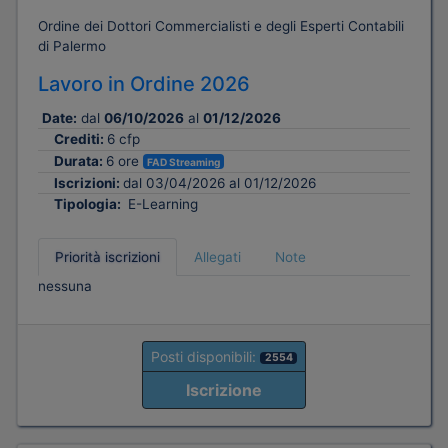
Ordine dei Dottori Commercialisti e degli Esperti Contabili
di Palermo
Lavoro in Ordine 2026
Date:
dal
06/10/2026
al
01/12/2026
Crediti:
6 cfp
Durata:
6 ore
FAD Streaming
Iscrizioni:
dal 03/04/2026 al 01/12/2026
Tipologia:
E-Learning
Priorità iscrizioni
Allegati
Note
nessuna
Posti disponibili:
2554
Iscrizione