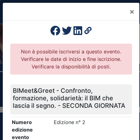
×
Previous
Nex
Formazione Professionale Continua
Il portale della formazione per Ordini e
Collegi Professionali
Clicca qui - espandi la sezione dei filtri ricerca
eventi