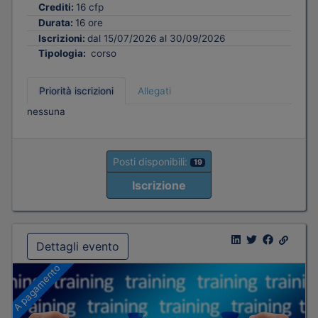
Crediti:
16 cfp
Durata:
16 ore
Iscrizioni:
dal 15/07/2026 al 30/09/2026
Tipologia:
corso
Priorità iscrizioni
Allegati
nessuna
Posti disponibili:
19
Iscrizione
Dettagli evento
A pagamento