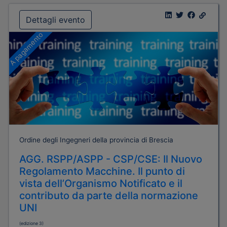
Dettagli evento
A pagamento
Ordine degli Ingegneri della provincia di Brescia
AGG. RSPP/ASPP - CSP/CSE: Il Nuovo
Regolamento Macchine. Il punto di
vista dell’Organismo Notificato e il
contributo da parte della normazione
UNI
(edizione 3)