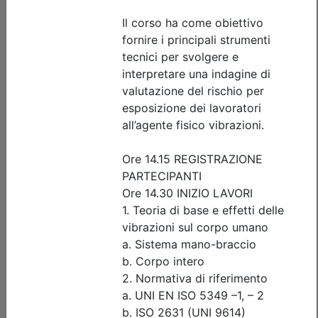
Iscrizione
Dettagli evento
Gratuito
Ordine degli Ingegneri della provincia di Brescia
INTERSEZIONI A ROTATORIA:
GEOMETRIA, LIVELLO DI SERVIZIO E
SIMULAZIONI DEL TRAFFICO