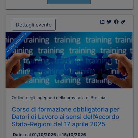
Dettagli evento
A pagamento
Ordine degli Ingegneri della provincia di Brescia
Corso di formazione obbligatoria per
Datori di Lavoro ai sensi dell’Accordo
Stato-Regioni del 17 aprile 2025
Date:
dal
01/10/2026
al
15/10/2026