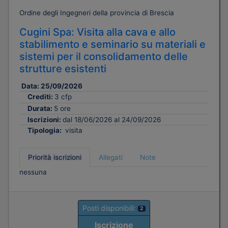
Ordine degli Ingegneri della provincia di Brescia
Cugini Spa: Visita alla cava e allo
stabilimento e seminario su materiali e
sistemi per il consolidamento delle
strutture esistenti
Data:
25/09/2026
Crediti:
3 cfp
Durata:
5 ore
Iscrizioni:
dal 18/06/2026 al 24/09/2026
Tipologia:
visita
Priorità iscrizioni
Allegati
Note
nessuna
Posti disponibili:
2
Iscrizione