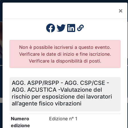
×
Previous
Nex
Formazione Professionale Continua
Il portale della formazione per Ordini e
Collegi Professionali
Clicca qui - espandi la sezione dei filtri ricerca
eventi