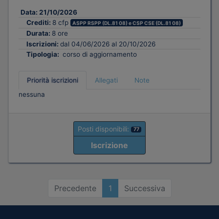
Data:
21/10/2026
Crediti:
8 cfp
ASPP RSPP (DL.81 08) e CSP CSE (DL.81 08)
Durata:
8 ore
Iscrizioni:
dal 04/06/2026 al 20/10/2026
Tipologia:
corso di aggiornamento
Priorità iscrizioni
Allegati
Note
nessuna
Posti disponibili:
77
Iscrizione
Precedente
1
Successiva