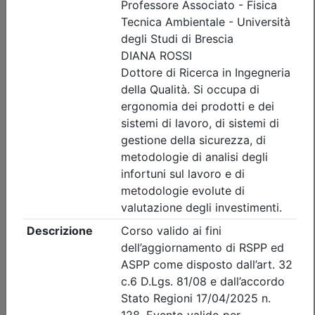
Posti disponibili:
18
Iscrizione
Dettagli evento
Gratuito
Ordine degli Ingegneri della provincia di Brescia
Rinforzo strutturale e messa in