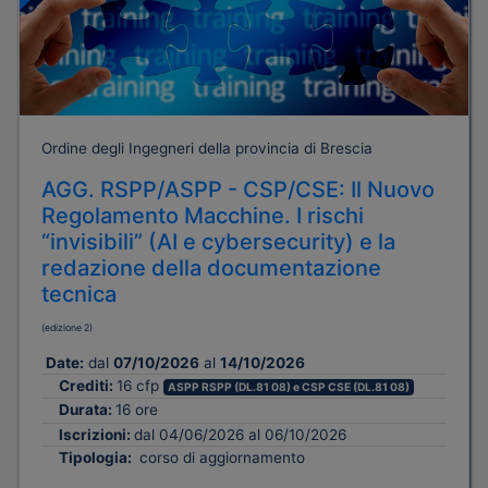
Ordine degli Ingegneri della provincia di Brescia
AGG. RSPP/ASPP - CSP/CSE: Il Nuovo
Regolamento Macchine. I rischi
“invisibili” (AI e cybersecurity) e la
redazione della documentazione
tecnica
(edizione 2)
Date:
dal
07/10/2026
al
14/10/2026
Crediti:
16 cfp
ASPP RSPP (DL.81 08) e CSP CSE (DL.81 08)
Durata:
16 ore
Iscrizioni:
dal 04/06/2026 al 06/10/2026
Tipologia:
corso di aggiornamento