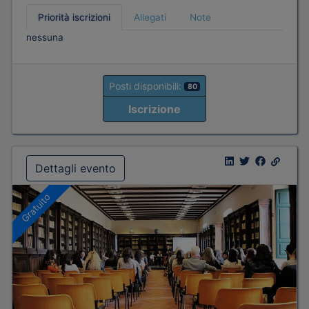
Priorità iscrizioni
Allegati
Note
nessuna
Posti disponibili:
80
Iscrizione
Dettagli evento
Gratuito