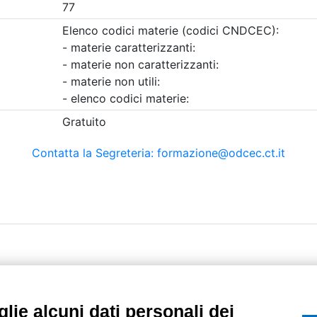
etri di ricerca utilizzati
UTILITÀ
Recupero Password
Verifica attestato d
POLICIES AND TER
ietà con Socio
Informativa cookie
lie alcuni dati personali dei