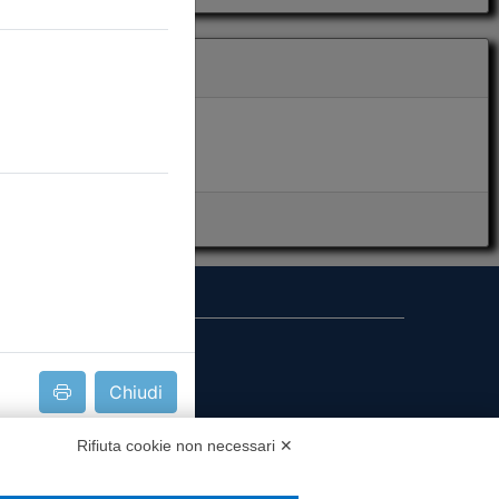
i presenza
Chiudi
MS
Rifiuta cookie non necessari ✕