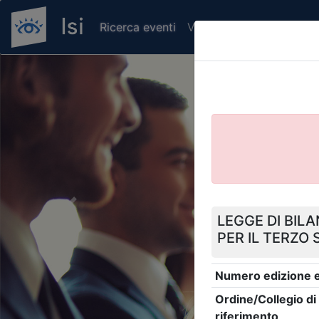
Ricerca eventi
Verifica attestato di pr
Previous