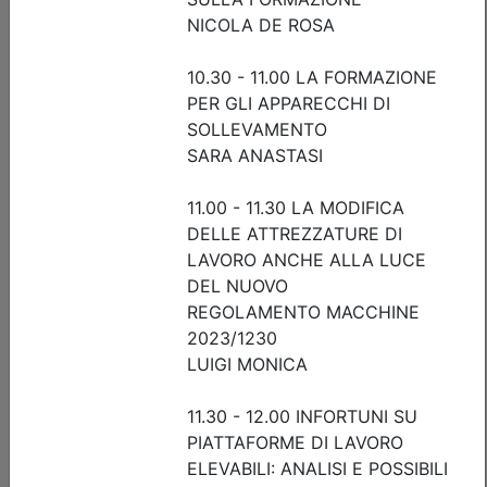
Iscrizione
Dettagli evento
Gratuito
Ordine degli Ingegneri della provincia di Brescia
INTERSEZIONI A ROTATORIA:
GEOMETRIA, LIVELLO DI SERVIZIO E
SIMULAZIONI DEL TRAFFICO