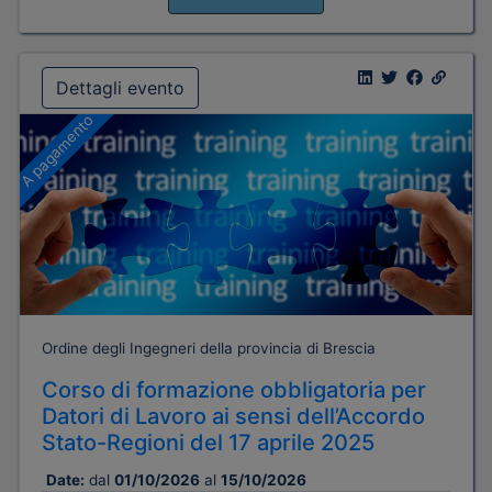
Dettagli evento
A pagamento
Ordine degli Ingegneri della provincia di Brescia
Corso di formazione obbligatoria per
Datori di Lavoro ai sensi dell’Accordo
Stato-Regioni del 17 aprile 2025
Date:
dal
01/10/2026
al
15/10/2026