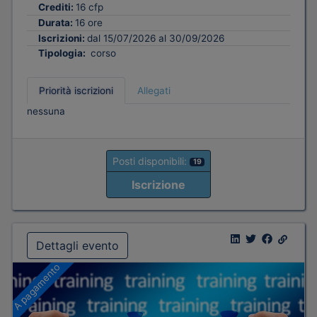
Crediti:
16 cfp
Durata:
16 ore
Iscrizioni:
dal 15/07/2026 al 30/09/2026
Tipologia:
corso
Priorità iscrizioni
Allegati
nessuna
Posti disponibili:
19
Iscrizione
Dettagli evento
A pagamento