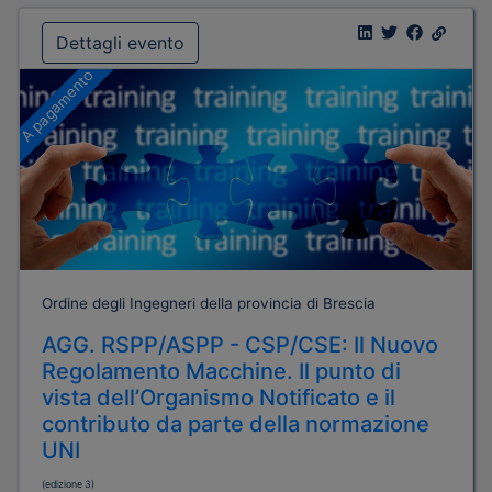
Dettagli evento
A pagamento
Ordine degli Ingegneri della provincia di Brescia
AGG. RSPP/ASPP - CSP/CSE: Il Nuovo
Regolamento Macchine. Il punto di
vista dell’Organismo Notificato e il
contributo da parte della normazione
UNI
(edizione 3)