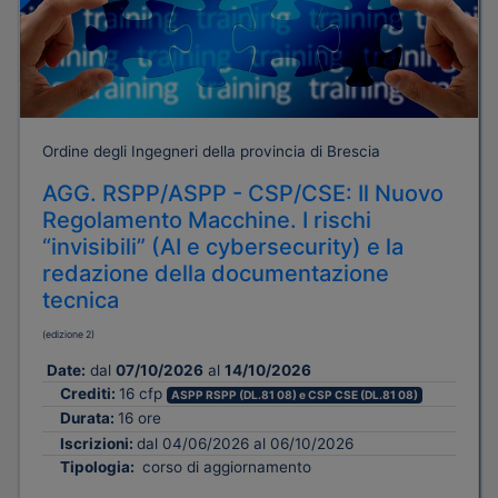
Ordine degli Ingegneri della provincia di Brescia
AGG. RSPP/ASPP - CSP/CSE: Il Nuovo
Regolamento Macchine. I rischi
“invisibili” (AI e cybersecurity) e la
redazione della documentazione
tecnica
(edizione 2)
Date:
dal
07/10/2026
al
14/10/2026
Crediti:
16 cfp
ASPP RSPP (DL.81 08) e CSP CSE (DL.81 08)
Durata:
16 ore
Iscrizioni:
dal 04/06/2026 al 06/10/2026
Tipologia:
corso di aggiornamento