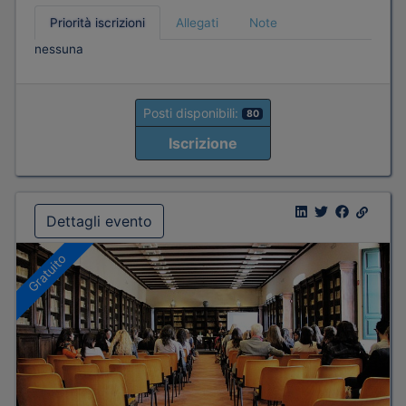
Priorità iscrizioni
Allegati
Note
nessuna
Posti disponibili:
80
Iscrizione
Dettagli evento
Gratuito