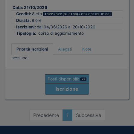
Data:
21/10/2026
Crediti:
8 cfp
ASPP RSPP (DL.81 08) e CSP CSE (DL.81 08)
Durata:
8 ore
Iscrizioni:
dal 04/06/2026 al 20/10/2026
Tipologia:
corso di aggiornamento
Priorità iscrizioni
Allegati
Note
nessuna
Posti disponibili:
77
Iscrizione
Precedente
1
Successiva