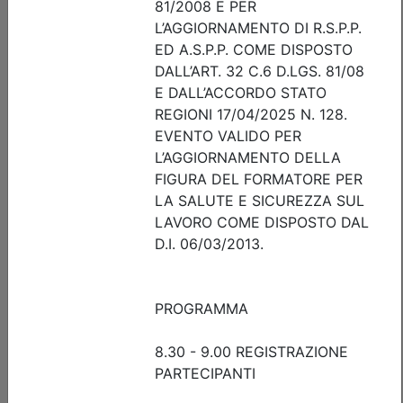
Posti disponibili:
27
Iscrizione
Dettagli evento
Gratuito
Ordine degli Ingegneri della provincia di Brescia
Rinforzo strutturale e messa in