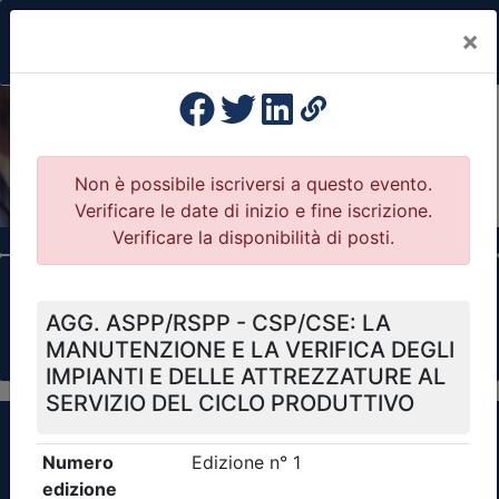
×
Previous
Nex
Formazione Professionale Continua
Il portale della formazione per Ordini e
Collegi Professionali
Clicca qui - espandi la sezione dei filtri ricerca
eventi