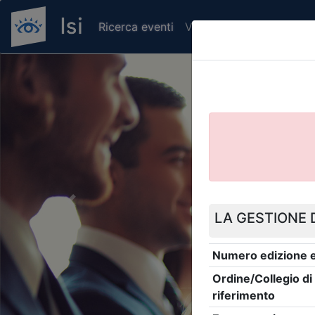
Ricerca eventi
Verifica attestato di pr
Previous