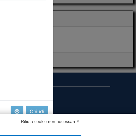
i presenza
Chiudi
MS
Rifiuta cookie non necessari ✕