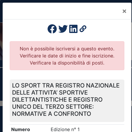
×
Previous
Nex
Formazione Professionale Continua
Il portale della formazione per Ordini e
Collegi Professionali
Clicca qui - espandi la sezione dei filtri ricerca
eventi