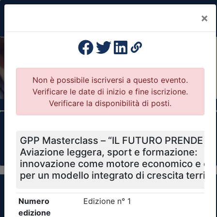
×
Previous
Nex
Formazione Professionale Continua
Il portale della formazione per Ordini e
Collegi Professionali
Clicca qui - espandi la sezione dei filtri ricerca
eventi