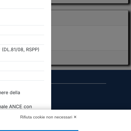
i presenza
MS
Rifiuta cookie non necessari ✕