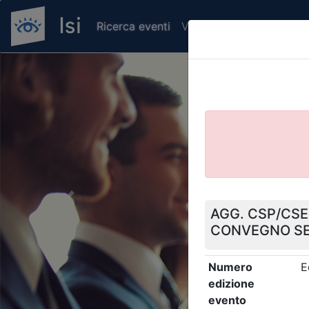
Ricerca eventi
Verifica attestato di pr
Previous