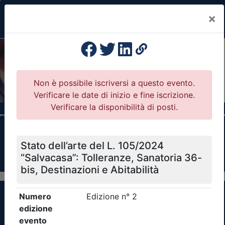
×
Previous
Nex
Formazione Professionale Continua
Il portale della formazione per Ordini e
Collegi Professionali
Clicca qui - espandi la sezione dei filtri ricerca
eventi