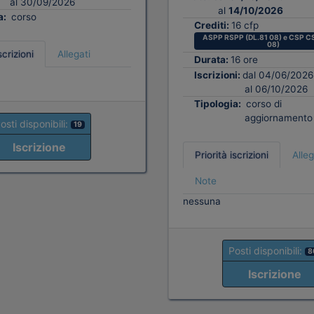
al 30/09/2026
al
14/10/2026
a:
corso
Crediti:
16 cfp
ASPP RSPP (DL.81 08) e CSP CS
08)
scrizioni
Allegati
Durata:
16 ore
Iscrizioni:
dal 04/06/2026
al 06/10/2026
Tipologia:
corso di
aggiornamento
osti disponibili:
19
Iscrizione
Priorità iscrizioni
Alleg
Note
nessuna
Posti disponibili:
8
Iscrizione