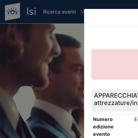
Ricerca eventi
Verifica attestato di pr
Previous