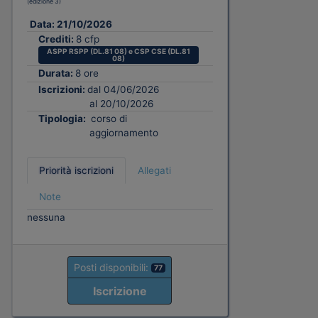
(edizione 3)
Data:
21/10/2026
Crediti:
8 cfp
ASPP RSPP (DL.81 08) e CSP CSE (DL.81
08)
Durata:
8 ore
Iscrizioni:
dal 04/06/2026
al 20/10/2026
Tipologia:
corso di
aggiornamento
Priorità iscrizioni
Allegati
Note
nessuna
Posti disponibili:
77
Iscrizione