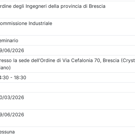
Clicca qui - espandi la sezione dei filtri ricerca eventi
venti in programma dal
7/8/2026
i evento
Dettagli evento