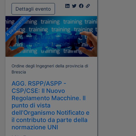
Dettagli evento
A pagamento
Ordine degli Ingegneri della provincia di
Brescia
AGG. RSPP/ASPP -
CSP/CSE: Il Nuovo
Regolamento Macchine. Il
punto di vista
dell’Organismo Notificato e
il contributo da parte della
normazione UNI