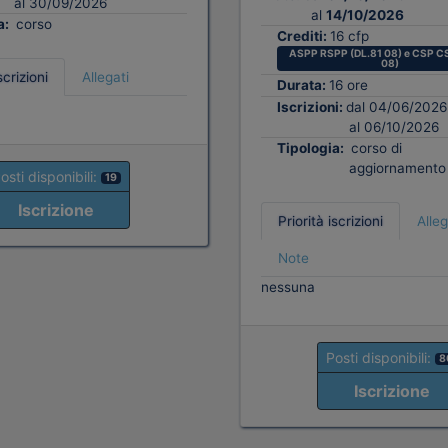
al 30/09/2026
al
14/10/2026
a:
corso
Crediti:
16 cfp
ASPP RSPP (DL.81 08) e CSP CS
08)
scrizioni
Allegati
Durata:
16 ore
Iscrizioni:
dal 04/06/2026
al 06/10/2026
Tipologia:
corso di
aggiornamento
osti disponibili:
19
Iscrizione
Priorità iscrizioni
Alleg
Note
nessuna
Posti disponibili:
8
Iscrizione