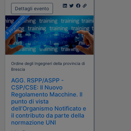
Dettagli evento
A pagamento
Ordine degli Ingegneri della provincia di
Brescia
AGG. RSPP/ASPP -
CSP/CSE: Il Nuovo
Regolamento Macchine. Il
punto di vista
dell’Organismo Notificato e
il contributo da parte della
normazione UNI