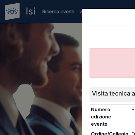
Ricerca eventi
Verifica attestato di pr
Previous