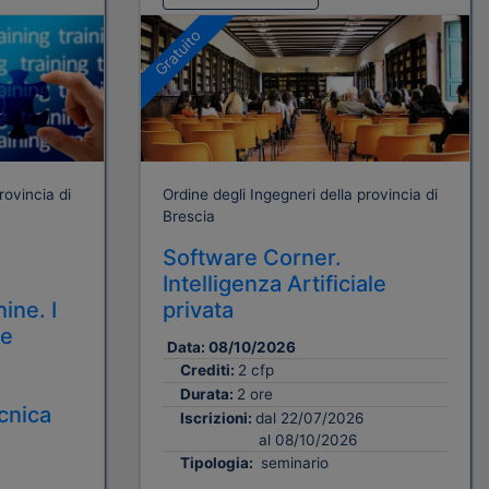
Gratuito
rovincia di
Ordine degli Ingegneri della provincia di
Brescia
Software Corner.
Intelligenza Artificiale
ine. I
privata
 e
Data:
08/10/2026
Crediti:
2 cfp
Durata:
2 ore
cnica
Iscrizioni:
dal 22/07/2026
al 08/10/2026
Tipologia:
seminario