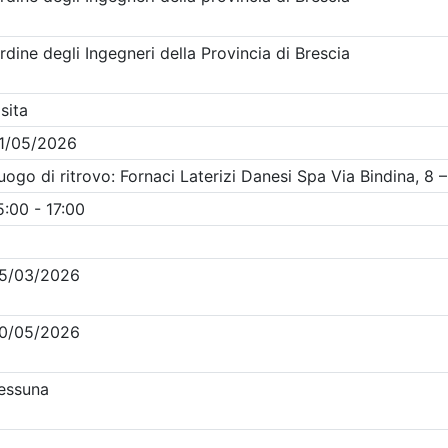
Clicca qui - espandi la sezione dei filtri ricerca eventi
venti in programma dal
9/8/2026
i evento
Dettagli evento