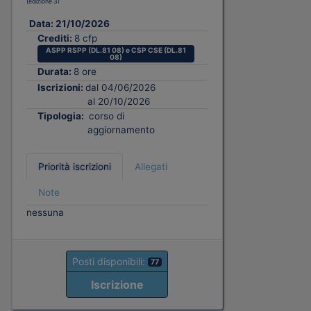
(edizione 3)
Data:
21/10/2026
Crediti:
8 cfp
ASPP RSPP (DL.81 08) e CSP CSE (DL.81
08)
Durata:
8 ore
Iscrizioni:
dal 04/06/2026
al 20/10/2026
Tipologia:
corso di
aggiornamento
Priorità iscrizioni
Allegati
Note
nessuna
Posti disponibili:
77
Iscrizione