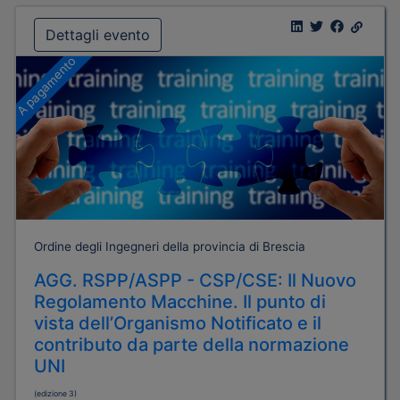
Dettagli evento
A pagamento
Ordine degli Ingegneri della provincia di Brescia
AGG. RSPP/ASPP - CSP/CSE: Il Nuovo
Regolamento Macchine. Il punto di
vista dell’Organismo Notificato e il
contributo da parte della normazione
UNI
(edizione 3)