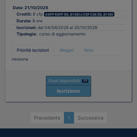
Data:
21/10/2026
Crediti:
8 cfp
ASPP RSPP (DL.81 08) e CSP CSE (DL.81 08)
Durata:
8 ore
Iscrizioni:
dal 04/06/2026 al 20/10/2026
Tipologia:
corso di aggiornamento
Priorità iscrizioni
Allegati
Note
nessuna
Posti disponibili:
77
Iscrizione
Precedente
1
Successiva