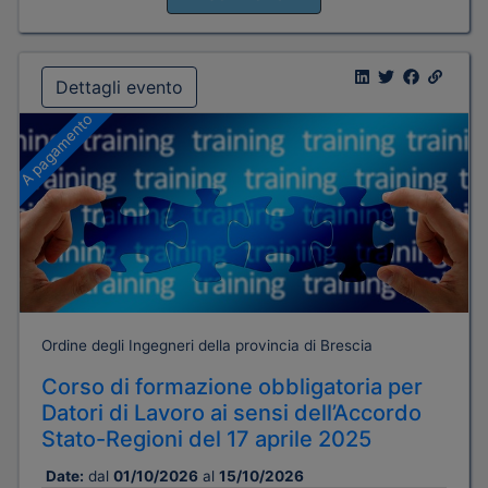
Dettagli evento
A pagamento
Ordine degli Ingegneri della provincia di Brescia
Corso di formazione obbligatoria per
Datori di Lavoro ai sensi dell’Accordo
Stato-Regioni del 17 aprile 2025
Date:
dal
01/10/2026
al
15/10/2026