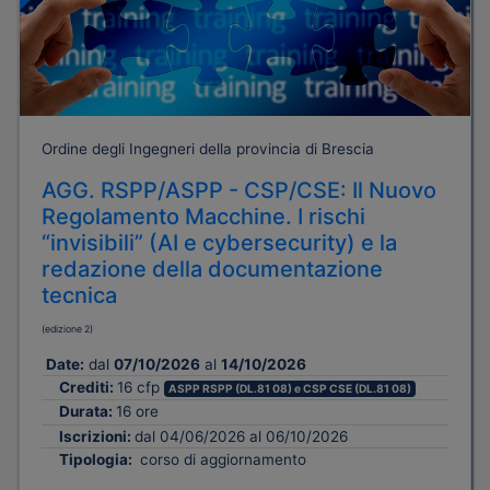
Ordine degli Ingegneri della provincia di Brescia
AGG. RSPP/ASPP - CSP/CSE: Il Nuovo
Regolamento Macchine. I rischi
“invisibili” (AI e cybersecurity) e la
redazione della documentazione
tecnica
(edizione 2)
Date:
dal
07/10/2026
al
14/10/2026
Crediti:
16 cfp
ASPP RSPP (DL.81 08) e CSP CSE (DL.81 08)
Durata:
16 ore
Iscrizioni:
dal 04/06/2026 al 06/10/2026
Tipologia:
corso di aggiornamento