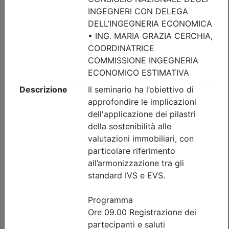
Posti disponibili:
27
Iscrizione
Dettagli evento
Gratuito
Ordine degli Ingegneri della provincia di Brescia
Rinforzo strutturale e messa in