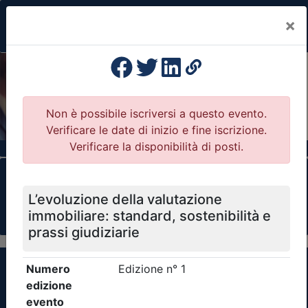
×
Previous
Nex
Formazione Professionale Continua
Il portale della formazione per Ordini e
Collegi Professionali
Clicca qui - espandi la sezione dei filtri ricerca
eventi