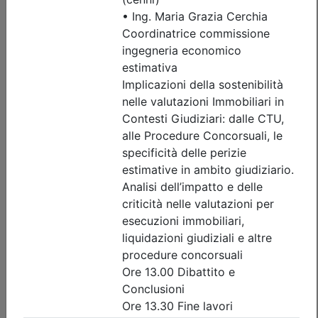
Iscrizione
Dettagli evento
Gratuito
Ordine degli Ingegneri della provincia di Brescia
INTERSEZIONI A ROTATORIA:
GEOMETRIA, LIVELLO DI SERVIZIO E
SIMULAZIONI DEL TRAFFICO