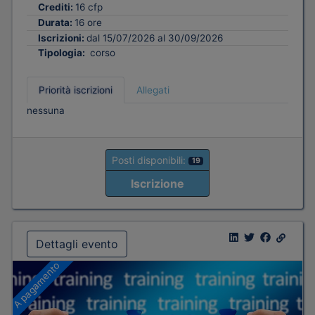
Crediti:
16 cfp
Durata:
16 ore
Iscrizioni:
dal 15/07/2026 al 30/09/2026
Tipologia:
corso
Priorità iscrizioni
Allegati
nessuna
Posti disponibili:
19
Iscrizione
Dettagli evento
A pagamento