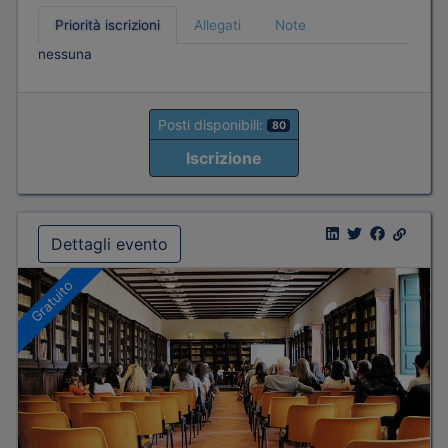
Priorità iscrizioni
Allegati
Note
nessuna
Posti disponibili:
80
Iscrizione
Dettagli evento
Gratuito