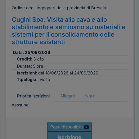
Ordine degli Ingegneri della provincia di Brescia
Cugini Spa: Visita alla cava e allo
stabilimento e seminario su materiali e
sistemi per il consolidamento delle
strutture esistenti
Data:
25/09/2026
Crediti:
3 cfp
Durata:
5 ore
Iscrizioni:
dal 18/06/2026 al 24/09/2026
Tipologia:
visita
Priorità iscrizioni
Allegati
Note
nessuna
Posti disponibili:
2
Iscrizione