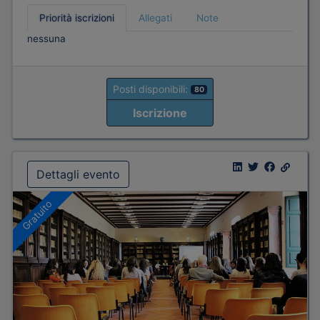
Priorità iscrizioni
Allegati
Note
nessuna
Posti disponibili:
80
Iscrizione
Dettagli evento
Gratuito