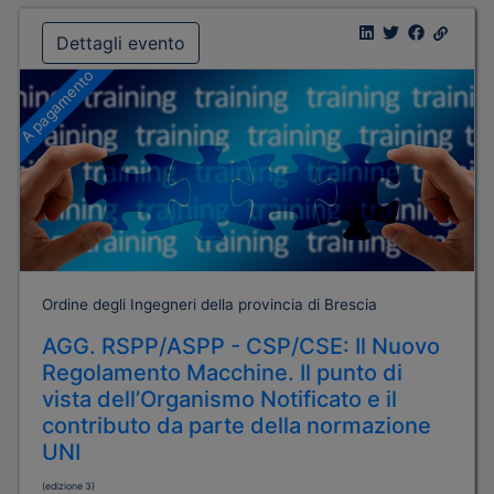
Dettagli evento
A pagamento
Ordine degli Ingegneri della provincia di Brescia
AGG. RSPP/ASPP - CSP/CSE: Il Nuovo
Regolamento Macchine. Il punto di
vista dell’Organismo Notificato e il
contributo da parte della normazione
UNI
(edizione 3)