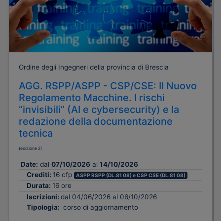
Ordine degli Ingegneri della provincia di Brescia
AGG. RSPP/ASPP - CSP/CSE: Il Nuovo
Regolamento Macchine. I rischi
“invisibili” (AI e cybersecurity) e la
redazione della documentazione
tecnica
(edizione 2)
Date:
dal
07/10/2026
al
14/10/2026
Crediti:
16 cfp
ASPP RSPP (DL.81 08) e CSP CSE (DL.81 08)
Durata:
16 ore
Iscrizioni:
dal 04/06/2026 al 06/10/2026
Tipologia:
corso di aggiornamento