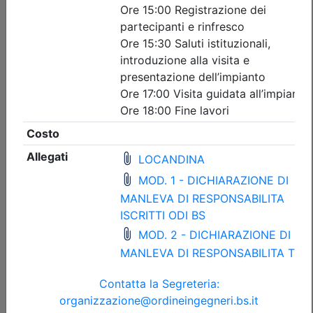
Iscrizione
Dettagli evento
Gratuito
Ordine degli Ingegneri della provincia di Brescia
INTERSEZIONI A ROTATORIA:
GEOMETRIA, LIVELLO DI SERVIZIO E
SIMULAZIONI DEL TRAFFICO