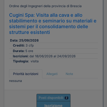
Ordine degli Ingegneri della provincia di Brescia
Cugini Spa: Visita alla cava e allo
stabilimento e seminario su materiali e
sistemi per il consolidamento delle
strutture esistenti
Data:
25/09/2026
Crediti:
3 cfp
Durata:
5 ore
Iscrizioni:
dal 18/06/2026 al 24/09/2026
Tipologia:
visita
Priorità iscrizioni
Allegati
Note
nessuna
Posti disponibili:
2
Iscrizione