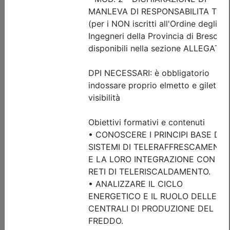
Posti disponibili:
18
Iscrizione
Dettagli evento
Gratuito
Ordine degli Ingegneri della provincia di Brescia
Rinforzo strutturale e messa in