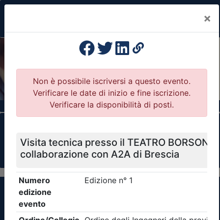
×
Previous
Nex
Formazione Professionale Continua
Il portale della formazione per Ordini e
Collegi Professionali
Clicca qui - espandi la sezione dei filtri ricerca
eventi