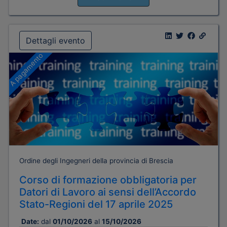
Dettagli evento
A pagamento
Ordine degli Ingegneri della provincia di Brescia
Corso di formazione obbligatoria per
Datori di Lavoro ai sensi dell’Accordo
Stato-Regioni del 17 aprile 2025
Date:
dal
01/10/2026
al
15/10/2026