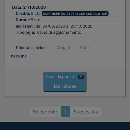
Data:
21/10/2026
Crediti:
8 cfp
ASPP RSPP (DL.81 08) e CSP CSE (DL.81 08)
Durata:
8 ore
Iscrizioni:
dal 04/06/2026 al 20/10/2026
Tipologia:
corso di aggiornamento
Priorità iscrizioni
Allegati
Note
nessuna
Posti disponibili:
77
Iscrizione
Precedente
1
Successiva