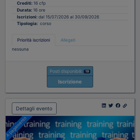
Crediti:
16 cfp
Durata:
16 ore
Iscrizioni:
dal 15/07/2026 al 30/09/2026
Tipologia:
corso
Priorità iscrizioni
Allegati
nessuna
Posti disponibili:
19
Iscrizione
Dettagli evento
A pagamento