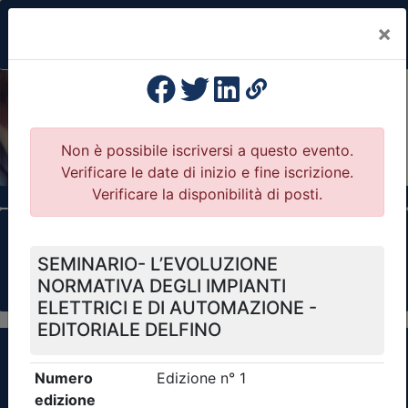
×
Previous
Nex
Formazione Professionale Continua
Il portale della formazione per Ordini e
Collegi Professionali
Clicca qui - espandi la sezione dei filtri ricerca
eventi