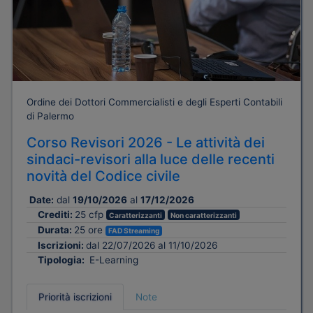
Ordine dei Dottori Commercialisti e degli Esperti Contabili
di Palermo
Corso Revisori 2026 - Le attività dei
sindaci-revisori alla luce delle recenti
novità del Codice civile
Date:
dal
19/10/2026
al
17/12/2026
Crediti:
25 cfp
Caratterizzanti
Non caratterizzanti
Durata:
25 ore
FAD Streaming
Iscrizioni:
dal 22/07/2026 al 11/10/2026
Tipologia:
E-Learning
Priorità iscrizioni
Note