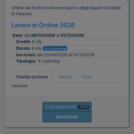
Ordine dei Dottori Commercialisti e degli Esperti Contabili
di Palermo
Lavoro in Ordine 2026
Date:
dal
06/10/2026
al
01/12/2026
Crediti:
6 cfp
Durata:
6 ore
FAD Streaming
Iscrizioni:
dal 03/04/2026 al 01/12/2026
Tipologia:
E-Learning
Priorità iscrizioni
Allegati
Note
nessuna
Posti disponibili:
2554
Iscrizione