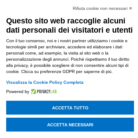
Società soggetta alla direzione e coordinamento
di Tinexta SpA
Rifiuta cookie non necessari ✕
P.IVA 05338771008 REA n. 877679
Questo sito web raccoglie alcuni
dati personali dei visitatori e utenti
UTILITÀ
Con il tuo consenso, noi e i nostri partner utilizziamo i cookie e
tecnologie simili per archiviare, accedere ed elaborare i dati
Recupero Password
personali come, ad esempio, la visita al sito web o la
Verifica attestato di presenza
personalizzazione degli annunci. Poiché rispettiamo il tuo diritto
alla privacy, è possibile scegliere di non consentire alcuni tipi di
POLICIES AND TERMS
cookie. Clicca su preferenze GDPR per saperne di più.
Informativa cookie
Visualizza la Cookie Policy Completa
Powered by
© 2003 - 2026 Tinexta Visura S.p.A.
Visura.it
ACCETTA TUTTO
ACCETTA NECESSARI