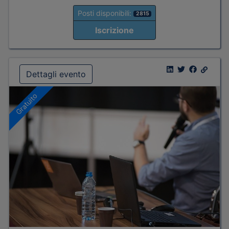
Posti disponibili:
2815
Iscrizione
Dettagli evento
Gratuito