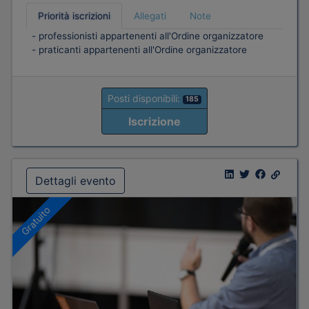
Priorità iscrizioni
Allegati
Note
- professionisti appartenenti all'Ordine organizzatore
- praticanti appartenenti all'Ordine organizzatore
Posti disponibili:
185
Iscrizione
Dettagli evento
Gratuito