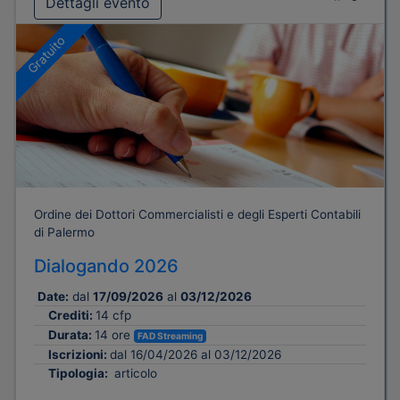
Dettagli evento
Gratuito
Ordine dei Dottori Commercialisti e degli Esperti Contabili
di Palermo
Dialogando 2026
Date:
dal
17/09/2026
al
03/12/2026
Crediti:
14 cfp
Durata:
14 ore
FAD Streaming
Iscrizioni:
dal 16/04/2026 al 03/12/2026
Tipologia:
articolo