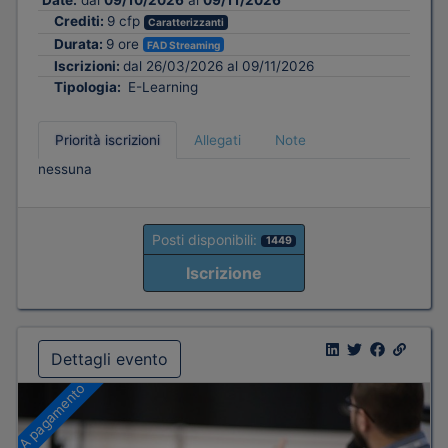
Date:
dal
09/10/2026
al
09/11/2026
Crediti:
9 cfp
Caratterizzanti
Durata:
9 ore
FAD Streaming
Iscrizioni:
dal 26/03/2026 al 09/11/2026
Tipologia:
E-Learning
Priorità iscrizioni
Allegati
Note
nessuna
Posti disponibili:
1449
Iscrizione
Dettagli evento
A pagamento