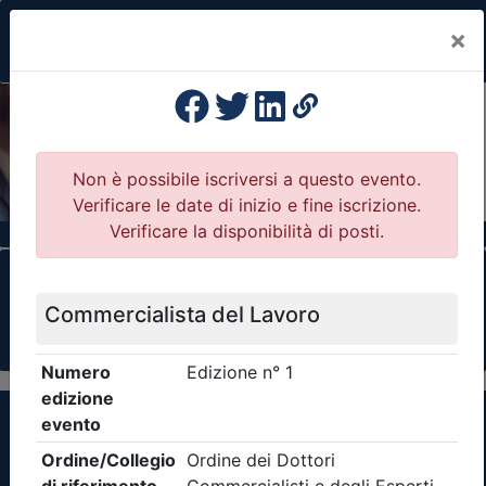
×
Previous
Nex
Formazione Professionale Continua
Il portale della formazione per Ordini e
Collegi Professionali
Clicca qui - espandi la sezione dei filtri ricerca
eventi