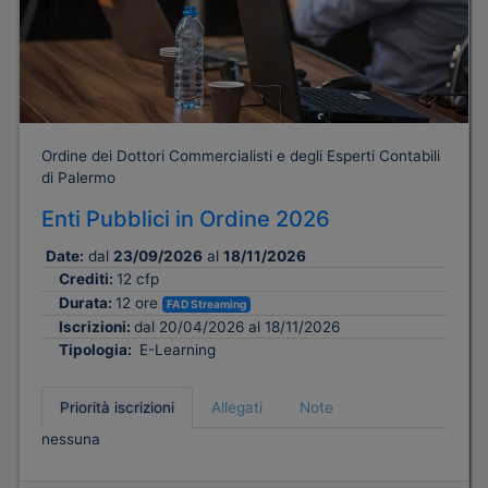
Ordine dei Dottori Commercialisti e degli Esperti Contabili
di Palermo
Enti Pubblici in Ordine 2026
Date:
dal
23/09/2026
al
18/11/2026
Crediti:
12 cfp
Durata:
12 ore
FAD Streaming
Iscrizioni:
dal 20/04/2026 al 18/11/2026
Tipologia:
E-Learning
Priorità iscrizioni
Allegati
Note
nessuna