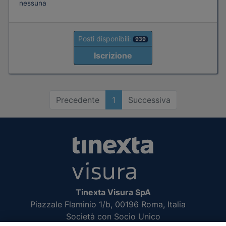
nessuna
Posti disponibili:
939
Iscrizione
Precedente
1
Successiva
Tinexta Visura SpA
Piazzale Flaminio 1/b, 00196 Roma, Italia
Società con Socio Unico