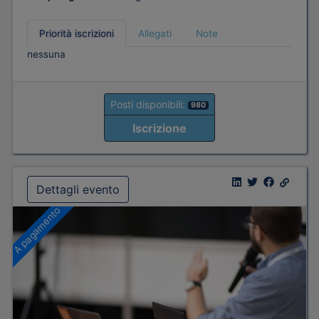
Priorità iscrizioni
Allegati
Note
nessuna
Posti disponibili:
980
Iscrizione
Dettagli evento
A pagamento