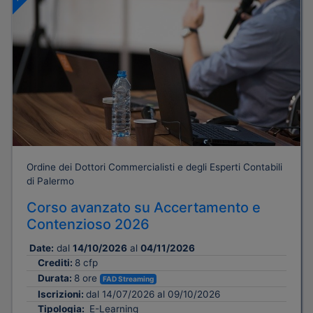
Ordine dei Dottori Commercialisti e degli Esperti Contabili
di Palermo
Corso avanzato su Accertamento e
Contenzioso 2026
Date:
dal
14/10/2026
al
04/11/2026
Crediti:
8 cfp
Durata:
8 ore
FAD Streaming
Iscrizioni:
dal 14/07/2026 al 09/10/2026
Tipologia:
E-Learning