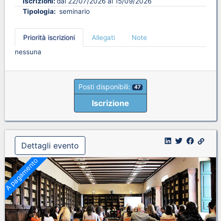
Iscrizioni:
dal 22/07/2026 al 15/09/2026
Tipologia:
seminario
Priorità iscrizioni
Allegati
Note
nessuna
Posti disponibili:
47
Iscrizione
Dettagli evento
A pagamento