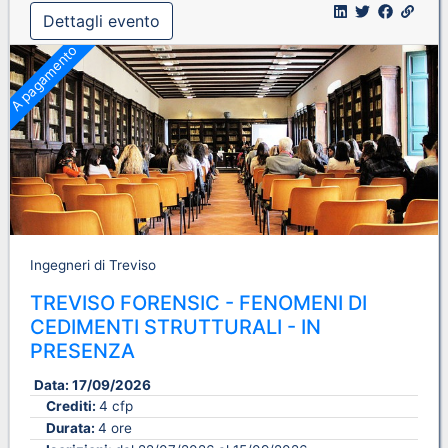
Dettagli evento
A pagamento
Ingegneri di Treviso
TREVISO FORENSIC - FENOMENI DI
CEDIMENTI STRUTTURALI - IN
PRESENZA
Data:
17/09/2026
Crediti:
4 cfp
Durata:
4 ore