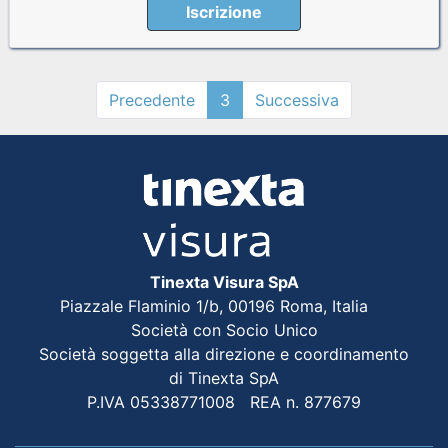
Iscrizione
Precedente
3
Successiva
Tinexta Visura SpA
Piazzale Flaminio 1/b, 00196 Roma, Italia
Società con Socio Unico
Società soggetta alla direzione e coordinamento
di Tinexta SpA
P.IVA 05338771008 REA n. 877679