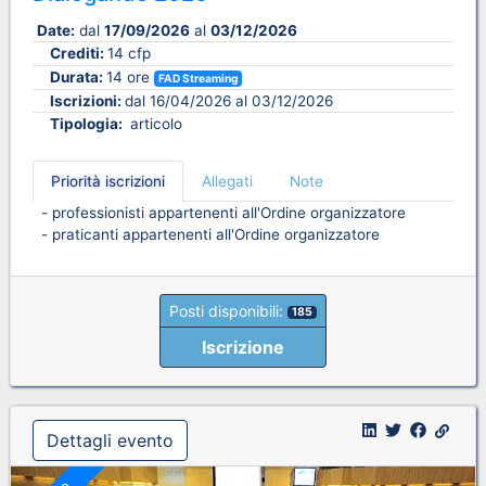
Date:
dal
17/09/2026
al
03/12/2026
Crediti:
14 cfp
Durata:
14 ore
FAD Streaming
Iscrizioni:
dal 16/04/2026 al 03/12/2026
Tipologia:
articolo
Priorità iscrizioni
Allegati
Note
- professionisti appartenenti all'Ordine organizzatore
- praticanti appartenenti all'Ordine organizzatore
Posti disponibili:
185
Iscrizione
Dettagli evento