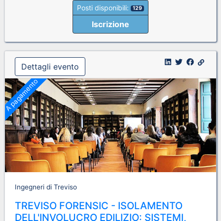
Posti disponibili:
129
Iscrizione
Dettagli evento
A pagamento
Ingegneri di Treviso
TREVISO FORENSIC - ISOLAMENTO
DELL'INVOLUCRO EDILIZIO: SISTEMI,