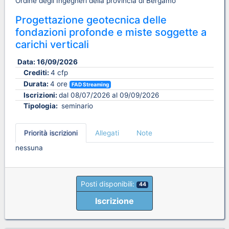
Ordine degli Ingegneri della provincia di Bergamo
Progettazione geotecnica delle
fondazioni profonde e miste soggette a
carichi verticali
Data:
16/09/2026
Crediti:
4 cfp
Durata:
4 ore
FAD Streaming
Iscrizioni:
dal 08/07/2026 al 09/09/2026
Tipologia:
seminario
Priorità iscrizioni
Allegati
Note
nessuna
Posti disponibili:
44
Iscrizione