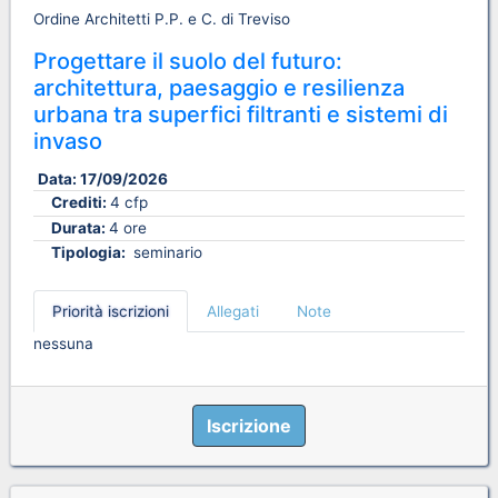
Ordine Architetti P.P. e C. di Treviso
Progettare il suolo del futuro:
architettura, paesaggio e resilienza
urbana tra superfici filtranti e sistemi di
invaso
Data:
17/09/2026
Crediti:
4 cfp
Durata:
4 ore
Tipologia:
seminario
Priorità iscrizioni
Allegati
Note
nessuna
Iscrizione