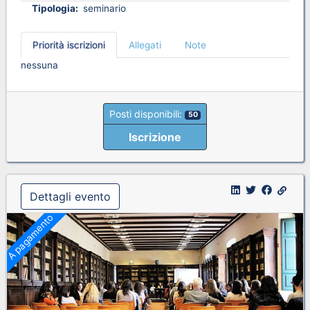
Tipologia:
seminario
Priorità iscrizioni
Allegati
Note
nessuna
Posti disponibili:
50
Iscrizione
Dettagli evento
A pagamento