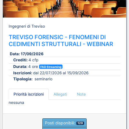
Ingegneri di Treviso
TREVISO FORENSIC - FENOMENI DI
CEDIMENTI STRUTTURALI - WEBINAR
Data:
17/09/2026
Crediti:
4 cfp
Durata:
4 ore
FAD Streaming
Iscrizioni:
dal 22/07/2026 al 15/09/2026
Tipologia:
seminario
Priorità iscrizioni
Allegati
Note
nessuna
Posti disponibili:
129