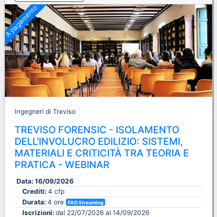
A pagamento
Ingegneri di Treviso
TREVISO FORENSIC - ISOLAMENTO
DELL'INVOLUCRO EDILIZIO: SISTEMI,
MATERIALI E CRITICITÀ TRA TEORIA E
PRATICA - WEBINAR
Data:
16/09/2026
Crediti:
4 cfp
Durata:
4 ore
FAD Streaming
Iscrizioni:
dal 22/07/2026 al 14/09/2026