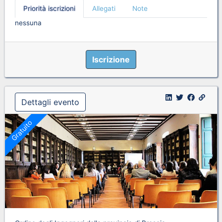
Priorità iscrizioni
Allegati
Note
nessuna
Iscrizione
Dettagli evento
Gratuito