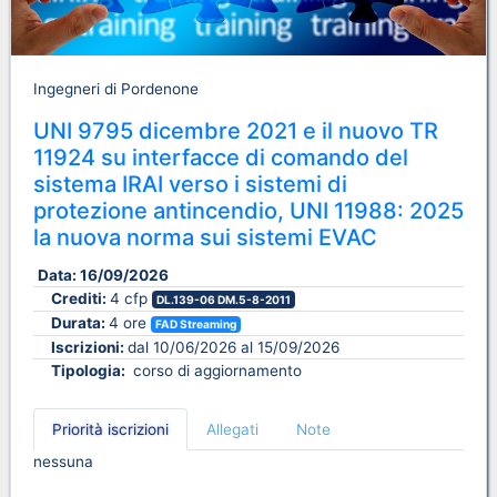
Ingegneri di Pordenone
UNI 9795 dicembre 2021 e il nuovo TR
11924 su interfacce di comando del
sistema IRAI verso i sistemi di
protezione antincendio, UNI 11988: 2025
la nuova norma sui sistemi EVAC
Data:
16/09/2026
Crediti:
4 cfp
DL.139-06 DM.5-8-2011
Durata:
4 ore
FAD Streaming
Iscrizioni:
dal 10/06/2026 al 15/09/2026
Tipologia:
corso di aggiornamento
Priorità iscrizioni
Allegati
Note
nessuna