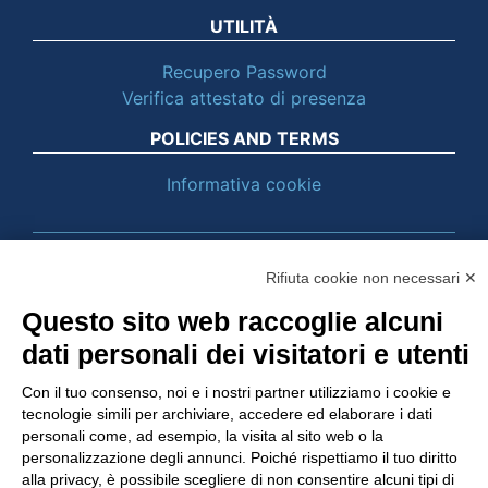
UTILITÀ
Recupero Password
Verifica attestato di presenza
POLICIES AND TERMS
Informativa cookie
© 2003 - 2026 Tinexta Visura S.p.A.
Visura.it
Rifiuta cookie non necessari ✕
Questo sito web raccoglie alcuni
dati personali dei visitatori e utenti
Con il tuo consenso, noi e i nostri partner utilizziamo i cookie e
tecnologie simili per archiviare, accedere ed elaborare i dati
personali come, ad esempio, la visita al sito web o la
personalizzazione degli annunci. Poiché rispettiamo il tuo diritto
alla privacy, è possibile scegliere di non consentire alcuni tipi di