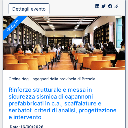
Dettagli evento
Gratuito
Ordine degli Ingegneri della provincia di Brescia
Rinforzo strutturale e messa in
sicurezza sismica di capannoni
prefabbricati in c.a., scaffalature e
serbatoi: criteri di analisi, progettazione
e intervento
Data:
16/09/2026