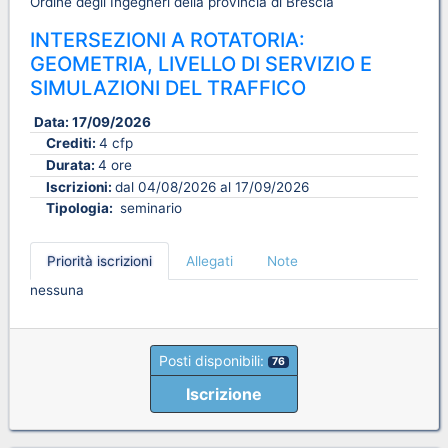
Ordine degli Ingegneri della provincia di Brescia
INTERSEZIONI A ROTATORIA:
GEOMETRIA, LIVELLO DI SERVIZIO E
SIMULAZIONI DEL TRAFFICO
Data:
17/09/2026
Crediti:
4 cfp
Durata:
4 ore
Iscrizioni:
dal 04/08/2026 al 17/09/2026
Tipologia:
seminario
Priorità iscrizioni
Allegati
Note
nessuna
Posti disponibili:
76
Iscrizione