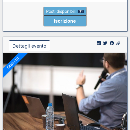
Posti disponibili:
31
Iscrizione
Dettagli evento
Gratuito