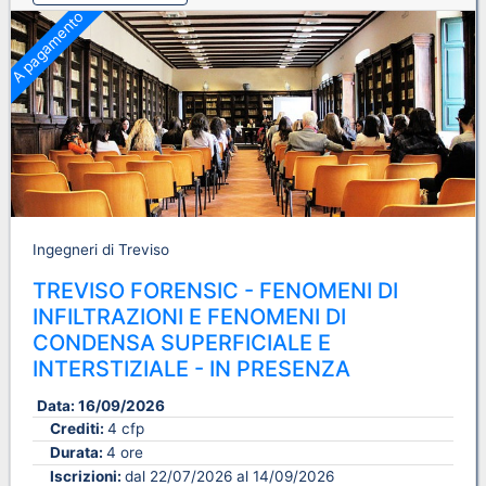
A pagamento
Ingegneri di Treviso
TREVISO FORENSIC - FENOMENI DI
INFILTRAZIONI E FENOMENI DI
CONDENSA SUPERFICIALE E
INTERSTIZIALE - IN PRESENZA
Data:
16/09/2026
Crediti:
4 cfp
Durata:
4 ore
Iscrizioni:
dal 22/07/2026 al 14/09/2026