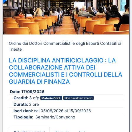
Ordine dei Dottori Commercialisti e degli Esperti Contabili di
Trieste
LA DISCIPLINA ANTIRICICLAGGIO : LA
COLLABORAZIONE ATTIVA DEI
COMMERCIALISTI E I CONTROLLI DELLA
GUARDIA DI FINANZA
Data:
17/09/2026
Crediti:
3 cfp
Materie Obbl.
Non caratterizzanti
Durata:
3 ore
Iscrizioni:
dal 05/08/2026 al 15/09/2026
Tipologia:
Seminario/Convegno