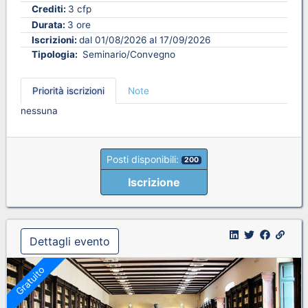
Crediti:
3 cfp
Durata:
3 ore
Iscrizioni:
dal 01/08/2026 al 17/09/2026
Tipologia:
Seminario/Convegno
Priorità iscrizioni
Note
nessuna
Posti disponibili:
200
Iscrizione
Dettagli evento
Gratuito