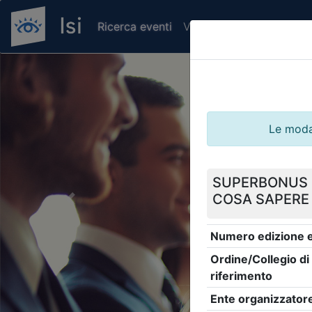
Ricerca eventi
Verifica attestato di pr
Previous