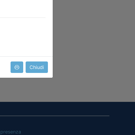
Chiudi
i presenza