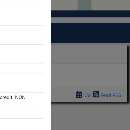
iCal
Feed RSS