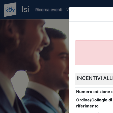
Ricerca eventi
Verifica attestato di pr
Previous