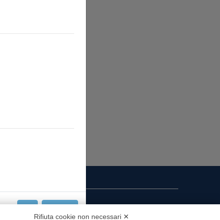
Chiudi
i presenza
Rifiuta cookie non necessari ✕