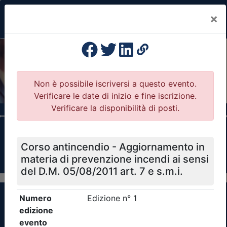
×
Previous
Nex
Formazione Professionale Continua
Il portale della formazione per Ordini e
Collegi Professionali
Clicca qui - espandi la sezione dei filtri ricerca
eventi