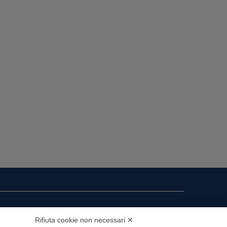
i presenza
Rifiuta cookie non necessari ✕