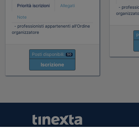
Priorità iscrizioni
Allegati
- professio
organizzato
Note
- professionisti appartenenti all'Ordine
organizzatore
P
Posti disponibili:
50
Iscrizione