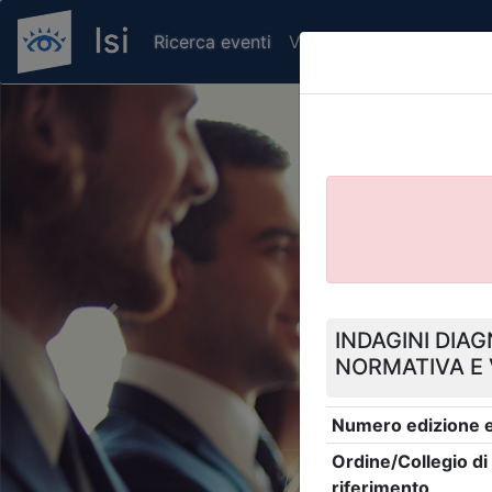
Ricerca eventi
Verifica attestato di pr
Previous