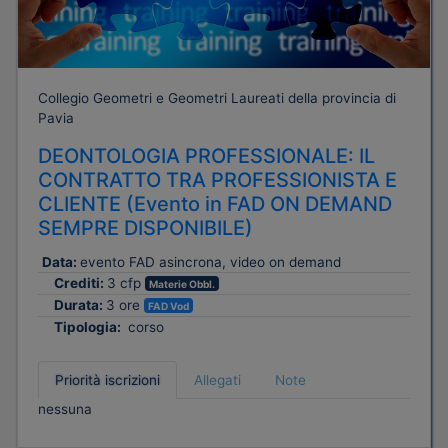
Collegio Geometri e Geometri Laureati della provincia di
Pavia
DEONTOLOGIA PROFESSIONALE: IL
CONTRATTO TRA PROFESSIONISTA E
CLIENTE (Evento in FAD ON DEMAND
SEMPRE DISPONIBILE)
Data:
evento FAD asincrona, video on demand
Crediti:
3 cfp
Materie Obbl.
Durata:
3 ore
FAD Vod
Tipologia:
corso
Priorità iscrizioni
Allegati
Note
nessuna