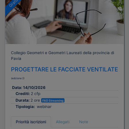
Gratuito
Collegio Geometri e Geometri Laureati della provincia di
Pavia
PROGETTARE LE FACCIATE VENTILATE
(edizione 2)
Data:
14/10/2026
Crediti:
2 cfp
Durata:
2 ore
FAD Streaming
Tipologia:
webinar
Priorità iscrizioni
Allegati
Note