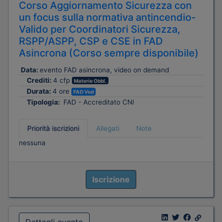
Corso Aggiornamento Sicurezza con
un focus sulla normativa antincendio-
Valido per Coordinatori Sicurezza,
RSPP/ASPP, CSP e CSE in FAD
Asincrona (Corso sempre disponibile)
Data:
evento FAD asincrona, video on demand
Crediti:
4 cfp
Materie Obbl.
Durata:
4 ore
FAD Vod
Tipologia:
FAD - Accreditato CNI
Priorità iscrizioni
Allegati
Note
nessuna
Iscrizione