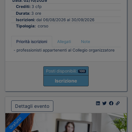
Data:
02/10/2026
Crediti:
3 cfp
Durata:
3 ore
Iscrizioni:
dal 06/08/2026 al 30/09/2026
Tipologia:
corso
Priorità iscrizioni
Allegati
Note
- professionisti appartenenti al Collegio organizzatore
Posti disponibili:
100
Iscrizione
Dettagli evento
Gratuito