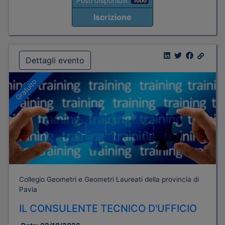
Posti disponibili:
1000
Iscrizione
Dettagli evento
Gratuito
Collegio Geometri e Geometri Laureati della provincia di
Pavia
IL CONSULENTE TECNICO D'UFFICIO