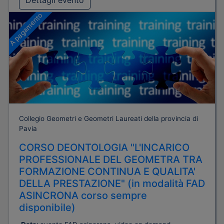
Dettagli evento
A pagamento
Collegio Geometri e Geometri Laureati della provincia di
Pavia
CORSO DEONTOLOGIA "L'INCARICO
PROFESSIONALE DEL GEOMETRA TRA
FORMAZIONE CONTINUA E QUALITA'
DELLA PRESTAZIONE" (in modalità FAD
ASINCRONA corso sempre
disponibile)