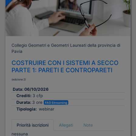
Collegio Geometri e Geometri Laureati della provincia di
Pavia
COSTRUIRE CON I SISTEMI A SECCO
PARTE 1: PARETI E CONTROPARETI
(edizione 2)
Data:
06/10/2026
Crediti:
3 cfp
Durata:
3 ore
FAD Streaming
Tipologia:
webinar
Priorità iscrizioni
Allegati
Note
nessuna